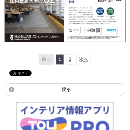
前へ
1
2
次へ
戻る