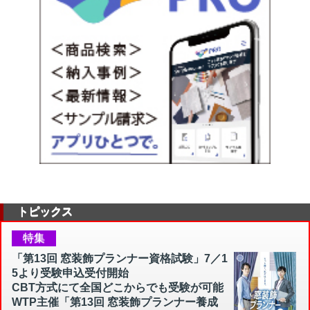
トピックス
特集
「第13回 窓装飾プランナー資格試験」7／1
5より受験申込受付開始
CBT方式にて全国どこからでも受験が可能
WTP主催「第13回 窓装飾プランナー養成