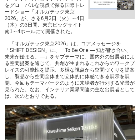
をグローバルな視点で探る国際トレ
ードショー「オルガテック東京
2026」が、さる6月2日（火）～4日
（木）の3日間、東京ビッグサイト
南1～4ホールにて開催された。
「オルガテック東京2026」は、コアメッセージを
「SHIFT DESIGN」に、「To Be One ― 知が響き合い、
未来が始まる。―」をサブテーマに、国内外の出展者によ
る空間提案を通じて、共創が生まれるこれからのワークプ
レイスの可能性を提示、多様な視点から空間づくりを提案
し、製品から空間全体まで立体的に体感できる展示を展
開。今回もテーマパークのように来場者が行列する光景が
見られた。なお、インテリア業界関連の主な出展者として
は、次のとおりである。