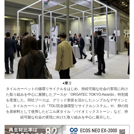
●東リ
タイルカーペットの循環リサイクルをはじめ、持続可能な社会の実現に向け
た取り組みを中心に展開したブースが「ORGATEC TOKYO Awards」特別賞
を受賞した。同社ブースは、グリッド形状を活かしたシンプルなデザインと
し、タイルカーペットの「TOLI完全循環型リサイクルシステム」や、卵の殻
を原材料として使用したビニル床タイル「バイオミックストーン」など、持
続可能な社会の実現に向けた取り組みを中心に展示した。