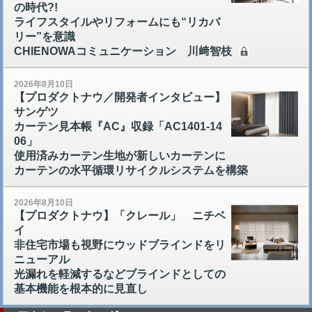
の時代?!
ライフスタイルやリフォームにも“リカバ
リー”を意識
CHIENOWAコミュニケーション 川﨑智枝
2026年8月10日
【プロダクトナウ／開発者インタビュー】
サンゲツ
カーテン見本帳『AC』収録「AC1401-14
06」
使用済みカーテン生地が新しいカーテンに
カーテンの水平循環リサイクルシステムを構築
2026年8月10日
【プロダクトナウ】「クレール」 ニチベ
イ
非住宅市場も視野にウッドブラインドをリ
ニューアル
光漏れを軽減するなどブラインドとしての
基本機能を根本的に見直し