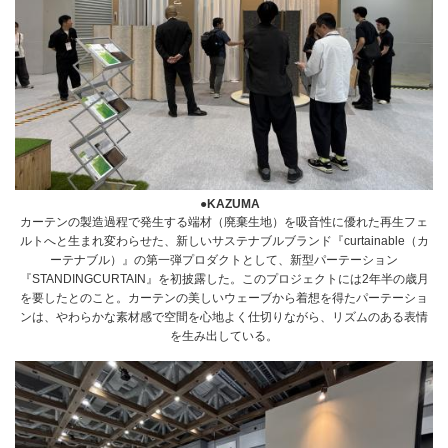
●KAZUMA
カーテンの製造過程で発生する端材（廃棄生地）を吸音性に優れた再生フェ
ルトへと生まれ変わらせた、新しいサステナブルブランド『curtainable（カ
ーテナブル）』の第一弾プロダクトとして、新型パーテーション
『STANDINGCURTAIN』を初披露した。このプロジェクトには2年半の歳月
を要したとのこと。カーテンの美しいウェーブから着想を得たパーテーショ
ンは、やわらかな素材感で空間を心地よく仕切りながら、リズムのある表情
を生み出している。