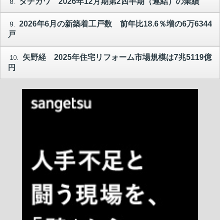
タチカワ 2026年12月期第2四半期（連結）の業績
8.
2026年6月の新築着工戸数 前年比18.6％増の6万6344
9.
戸
矢野経 2025年住宅リフォーム市場規模は7兆5119億
10.
円