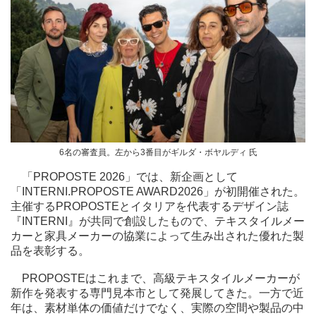
6名の審査員。左から3番目がギルダ・ボヤルディ 氏
「PROPOSTE 2026」では、新企画として
「INTERNI.PROPOSTE AWARD2026」が初開催された。
主催するPROPOSTEとイタリアを代表するデザイン誌
『INTERNI』が共同で創設したもので、テキスタイルメー
カーと家具メーカーの協業によって生み出された優れた製
品を表彰する。
PROPOSTEはこれまで、高級テキスタイルメーカーが
新作を発表する専門見本市として発展してきた。一方で近
年は、素材単体の価値だけでなく、実際の空間や製品の中