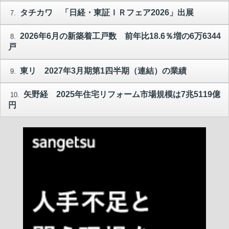
タチカワ 「日経・東証ＩＲフェア2026」出展
7.
2026年6月の新築着工戸数 前年比18.6％増の6万6344
8.
戸
東リ 2027年3月期第1四半期（連結）の業績
9.
矢野経 2025年住宅リフォーム市場規模は7兆5119億
10.
円