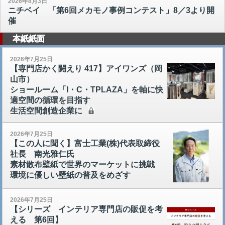
2026年8月3日
ニチベイ 「第6回メカモノ事例コンテスト」8／3より開
催
本紙紙面
2026年7月25日
【専門店かく闘えり 417】アイワンズ（岡
山市）
ショールーム「I・C・TPLAZA」を軸に快
適空間の循環を目指す
生活空間創造企業に
2026年7月25日
【この人に聞く】富士工業(株)代表取締役
社長 南光雅仁氏
素材散布壁紙で世界のマーケットに挑戦
環境に優しい壁紙の普及をめざす
2026年7月25日
【シリーズ インテリア専門店の販促を考
える 第6回】