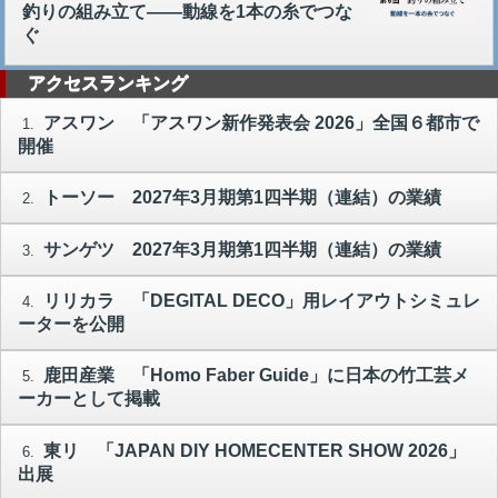
釣りの組み立て――動線を1本の糸でつな
ぐ
アクセスランキング
アスワン 「アスワン新作発表会 2026」全国６都市で
1.
開催
トーソー 2027年3月期第1四半期（連結）の業績
2.
サンゲツ 2027年3月期第1四半期（連結）の業績
3.
リリカラ 「DEGITAL DECO」用レイアウトシミュレ
4.
ーターを公開
鹿田産業 「Homo Faber Guide」に日本の竹工芸メ
5.
ーカーとして掲載
東リ 「JAPAN DIY HOMECENTER SHOW 2026」
6.
出展