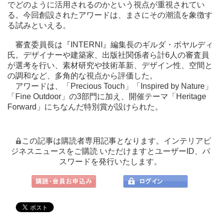
でどのように活用されるのかという視点が重視されてい
る。今回創設されたアワードは、まさにその潮流を象徴す
る試みといえる。
審査委員長は『INTERNI』編集長のギルダ・ボヤルディ
氏。デザイナーや建築家、出版社関係者ら計6人の審査員
が選考を行い、素材研究や技術革新、デザイン性、空間と
の調和など、多角的な視点から評価した。
アワードは、「Precious Touch」「Inspired by Nature」
「Fine Outdoor」の3部門に加え、開催テーマ「Heritage
Forward」にちなんだ特別賞が設けられた。
この記事は購読者専用記事となります。インテリアビ
ジネスニュースをご購読 いただけますとユーザーID、パ
スワードを発行いたします。