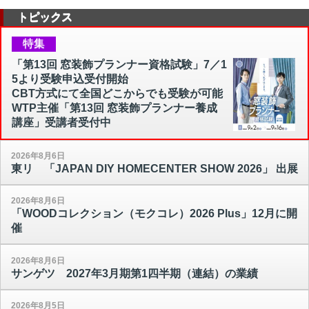
トピックス
特集
「第13回 窓装飾プランナー資格試験」7／1
5より受験申込受付開始
CBT方式にて全国どこからでも受験が可能
WTP主催「第13回 窓装飾プランナー養成
講座」受講者受付中
2026年8月6日
東リ 「JAPAN DIY HOMECENTER SHOW 2026」 出展
2026年8月6日
「WOODコレクション（モクコレ）2026 Plus」12月に開
催
2026年8月6日
サンゲツ 2027年3月期第1四半期（連結）の業績
2026年8月5日