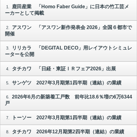
鹿田産業 「Homo Faber Guide」に日本の竹工芸メ
1.
ーカーとして掲載
アスワン 「アスワン新作発表会 2026」全国６都市で
2.
開催
リリカラ 「DEGITAL DECO」用レイアウトシミュレ
3.
ーターを公開
タチカワ 「日経・東証ＩＲフェア2026」出展
4.
サンゲツ 2027年3月期第1四半期（連結）の業績
5.
2026年6月の新築着工戸数 前年比18.6％増の6万6344
6.
戸
トーソー 2027年3月期第1四半期（連結）の業績
7.
タチカワ 2026年12月期第2四半期（連結）の業績
8.