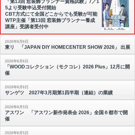
「第13回 窓装飾プランナー資格試験」7／1
5より受験申込受付開始
CBT方式にて全国どこからでも受験が可能
WTP主催「第13回 窓装飾プランナー養成
講座」受講者受付中
2026年8月6日
東リ 「JAPAN DIY HOMECENTER SHOW 2026」 出展
2026年8月6日
「WOODコレクション（モクコレ）2026 Plus」12月に開
催
2026年8月6日
サンゲツ 2027年3月期第1四半期（連結）の業績
2026年8月5日
アスワン 「アスワン新作発表会 2026」全国６都市で開
催
2026年8月5日