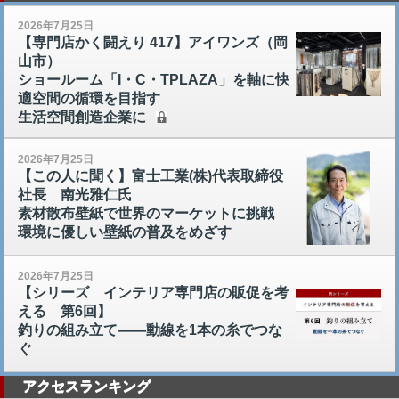
2026年7月25日
【専門店かく闘えり 417】アイワンズ（岡
山市）
ショールーム「I・C・TPLAZA」を軸に快
適空間の循環を目指す
生活空間創造企業に
2026年7月25日
【この人に聞く】富士工業(株)代表取締役
社長 南光雅仁氏
素材散布壁紙で世界のマーケットに挑戦
環境に優しい壁紙の普及をめざす
2026年7月25日
【シリーズ インテリア専門店の販促を考
える 第6回】
釣りの組み立て――動線を1本の糸でつな
ぐ
アクセスランキング