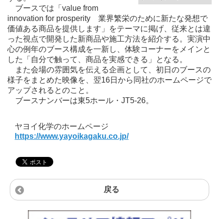
ブースでは「value from
innovation for prosperity 業界繁栄のために新たな発想で
価値ある商品を提供します」をテーマに掲げ、従来とは違
った視点で開発した新商品や施工方法を紹介する。実演中
心の例年のブース構成を一新し、体験コーナーをメインと
した「自分で触って、商品を実感できる」となる。
また会場の雰囲気を伝える企画として、初日のブースの
様子をまとめた映像を、翌16日から同社のホームページで
アップされるとのこと。
ブースナンバーは東5ホール・JT5-26。
ヤヨイ化学のホームページ
https://www.yayoikagaku.co.jp/
戻る