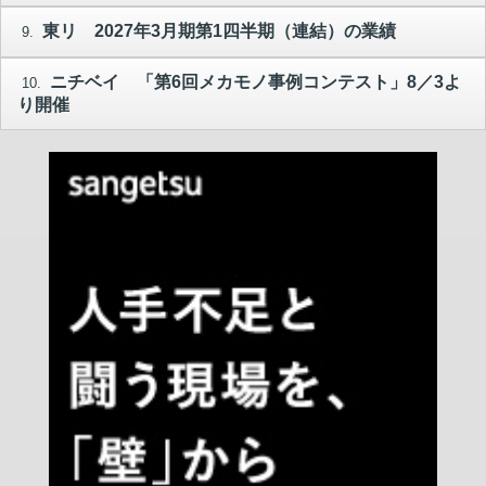
東リ 2027年3月期第1四半期（連結）の業績
9.
ニチベイ 「第6回メカモノ事例コンテスト」8／3よ
10.
り開催