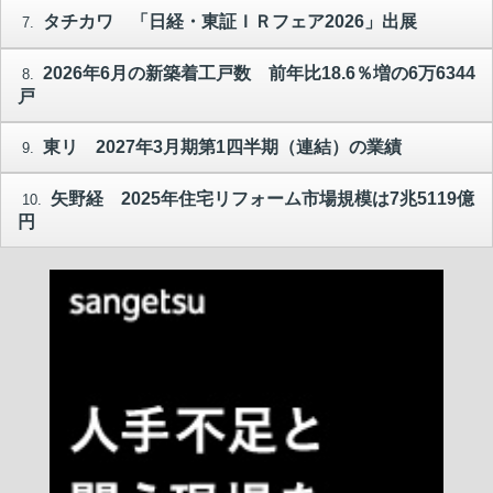
タチカワ 「日経・東証ＩＲフェア2026」出展
7.
2026年6月の新築着工戸数 前年比18.6％増の6万6344
8.
戸
東リ 2027年3月期第1四半期（連結）の業績
9.
矢野経 2025年住宅リフォーム市場規模は7兆5119億
10.
円