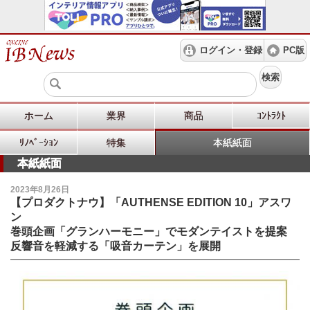
ログイン・登録
PC版
検索
ホーム
業界
商品
ｺﾝﾄﾗｸﾄ
ﾘﾉﾍﾞｰｼｮﾝ
特集
本紙紙面
本紙紙面
2023年8月26日
【プロダクトナウ】「AUTHENSE EDITION 10」アスワ
ン
巻頭企画「グランハーモニー」でモダンテイストを提案
反響音を軽減する「吸音カーテン」を展開