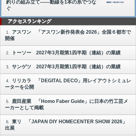
釣りの組み立て――動線を1本の糸でつな
ぐ
アクセスランキング
アスワン 「アスワン新作発表会 2026」全国６都市で
1.
開催
トーソー 2027年3月期第1四半期（連結）の業績
2.
サンゲツ 2027年3月期第1四半期（連結）の業績
3.
リリカラ 「DEGITAL DECO」用レイアウトシミュレ
4.
ーターを公開
鹿田産業 「Homo Faber Guide」に日本の竹工芸メ
5.
ーカーとして掲載
東リ 「JAPAN DIY HOMECENTER SHOW 2026」
6.
出展