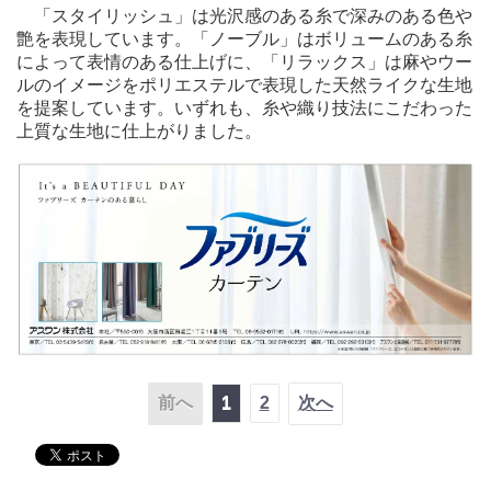
「スタイリッシュ」は光沢感のある糸で深みのある色や
艶を表現しています。「ノーブル」はボリュームのある糸
によって表情のある仕上げに、「リラックス」は麻やウー
ルのイメージをポリエステルで表現した天然ライクな生地
を提案しています。いずれも、糸や織り技法にこだわった
上質な生地に仕上がりました。
前へ
1
2
次へ