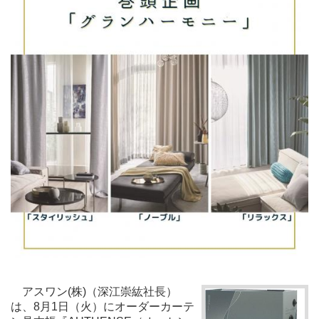
アスワン(株)（深江崇紘社長）
は、8月1日（火）にオーダーカーテ