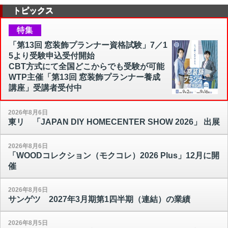
トピックス
特集
「第13回 窓装飾プランナー資格試験」7／1
5より受験申込受付開始
CBT方式にて全国どこからでも受験が可能
WTP主催「第13回 窓装飾プランナー養成
講座」受講者受付中
2026年8月6日
東リ 「JAPAN DIY HOMECENTER SHOW 2026」 出展
2026年8月6日
「WOODコレクション（モクコレ）2026 Plus」12月に開
催
2026年8月6日
サンゲツ 2027年3月期第1四半期（連結）の業績
2026年8月5日