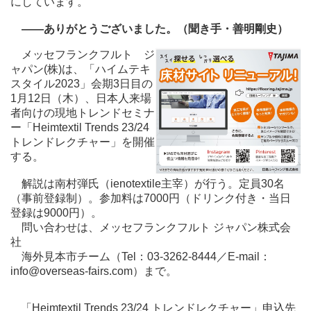
にしています。
――ありがとうございました。（聞き手・善明剛史）
メッセフランクフルト ジ
ャパン(株)は、「ハイムテキ
スタイル2023」会期3日目の
1月12日（木）、日本人来場
者向けの現地トレンドセミナ
ー「Heimtextil Trends 23/24
トレンドレクチャー」を開催
する。
解説は南村弾氏（ienotextile主宰）が行う。定員30名
（事前登録制）。参加料は7000円（ドリンク付き・当日
登録は9000円）。
問い合わせは、メッセフランクフルト ジャパン株式会
社
海外見本市チーム（Tel：03-3262-8444／E-mail：
info@overseas-fairs.com）まで。
「Heimtextil Trends 23/24 トレンドレクチャー」申込先