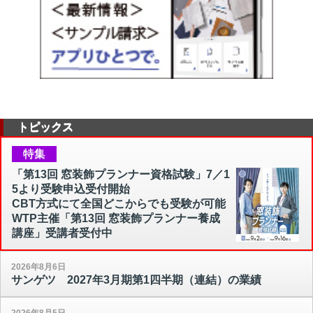
トピックス
特集
「第13回 窓装飾プランナー資格試験」7／1
5より受験申込受付開始
CBT方式にて全国どこからでも受験が可能
WTP主催「第13回 窓装飾プランナー養成
講座」受講者受付中
2026年8月6日
サンゲツ 2027年3月期第1四半期（連結）の業績
2026年8月5日