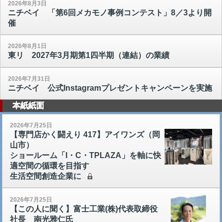
2026年8月3日
ニチベイ 「第6回メカモノ事例コンテスト」8／3より開
催
2026年8月1日
東リ 2027年3月期第1四半期（連結）の業績
2026年7月31日
ニチベイ 公式Instagramプレゼントキャンペーンを実施
本紙紙面
2026年7月25日
【専門店かく闘えり 417】アイワンズ（岡
山市）
ショールーム「I・C・TPLAZA」を軸に快
適空間の循環を目指す
生活空間創造企業に
2026年7月25日
【この人に聞く】富士工業(株)代表取締役
社長 南光雅仁氏