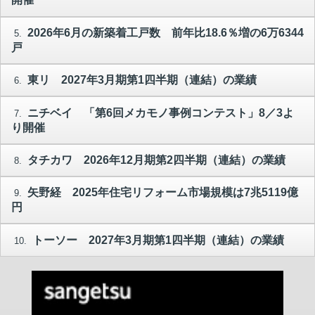
2026年6月の新築着工戸数 前年比18.6％増の6万6344
5.
戸
東リ 2027年3月期第1四半期（連結）の業績
6.
ニチベイ 「第6回メカモノ事例コンテスト」8／3よ
7.
り開催
タチカワ 2026年12月期第2四半期（連結）の業績
8.
矢野経 2025年住宅リフォーム市場規模は7兆5119億
9.
円
トーソー 2027年3月期第1四半期（連結）の業績
10.