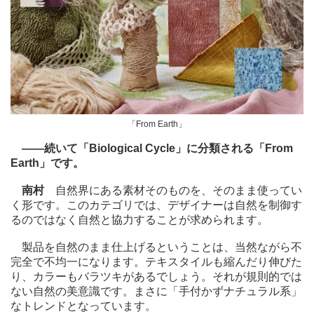
「From Earth」
――続いて「Biological Cycle」に分類される「From
Earth」です。
南村
自然界にある素材そのものを、そのまま使ってい
く形です。このカテゴリでは、デザイナーは自然を制御す
るのではなく自然と協力することが求められます。
製品を自然のまま仕上げるということは、当然ながら不
完全で不均一になります。テキスタイルも縮んだり伸びた
り、カラーもバラツキがあるでしょう。それが規則的では
ない自然の美意識です。まさに「手付かずナチュラル系」
なトレンドとなっています。