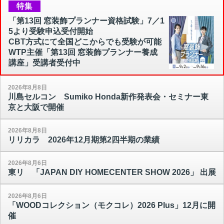
特集
「第13回 窓装飾プランナー資格試験」7／1
5より受験申込受付開始
CBT方式にて全国どこからでも受験が可能
WTP主催「第13回 窓装飾プランナー養成
講座」受講者受付中
2026年8月8日
川島セルコン Sumiko Honda新作発表会・セミナー東
京と大阪で開催
2026年8月8日
リリカラ 2026年12月期第2四半期の業績
2026年8月6日
東リ 「JAPAN DIY HOMECENTER SHOW 2026」 出展
2026年8月6日
「WOODコレクション（モクコレ）2026 Plus」12月に開
催