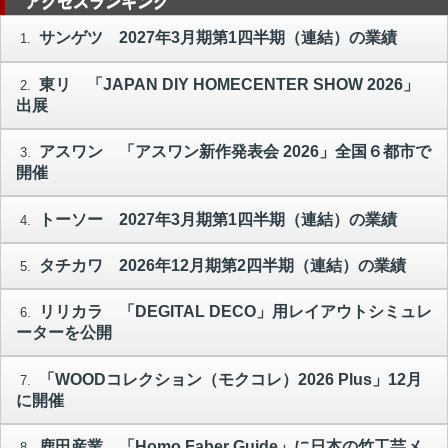
アクセスランキング
サンゲツ 2027年3月期第1四半期（連結）の業績
1.
東リ 「JAPAN DIY HOMECENTER SHOW 2026」
2.
出展
アスワン 「アスワン新作発表会 2026」全国６都市で
3.
開催
トーソー 2027年3月期第1四半期（連結）の業績
4.
タチカワ 2026年12月期第2四半期（連結）の業績
5.
リリカラ 「DEGITAL DECO」用レイアウトシミュレ
6.
ーターを公開
「WOODコレクション（モクコレ）2026 Plus」12月
7.
に開催
鹿田産業 「Homo Faber Guide」に日本の竹工芸メ
8.