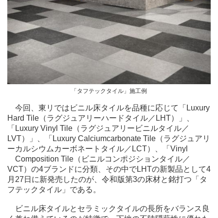
「タフテックタイル」施工例
今回、東リではビニル床タイルを品種に応じて「Luxury
Hard Tile（ラグジュアリーハードタイル／LHT）」、
「Luxury Vinyl Tile（ラグジュアリービニルタイル／
LVT）」、「Luxury Calciumcarbonate Tile（ラグジュアリ
ーカルシウムカーボネートタイル／LCT）、「Vinyl
Composition Tile（ビニルコンポジションタイル／
VCT）の4ブランドに分類、その中でLHTの新製品として4
月27日に新発売したのが、令和版第3の床材と銘打つ「タ
フテックタイル」である。
ビニル床タイルとセラミックタイルの長所をバランス良