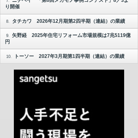
ニチベイ 「第6回メカモノ事例コンテスト」8／3よ
7.
り開催
タチカワ 2026年12月期第2四半期（連結）の業績
8.
矢野経 2025年住宅リフォーム市場規模は7兆5119億
9.
円
トーソー 2027年3月期第1四半期（連結）の業績
10.