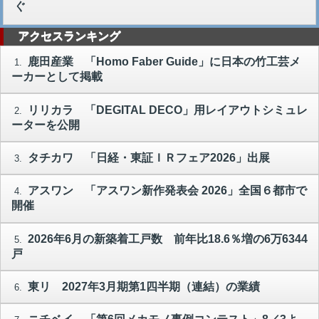
ぐ
アクセスランキング
鹿田産業 「Homo Faber Guide」に日本の竹工芸メ
1.
ーカーとして掲載
リリカラ 「DEGITAL DECO」用レイアウトシミュレ
2.
ーターを公開
タチカワ 「日経・東証ＩＲフェア2026」出展
3.
アスワン 「アスワン新作発表会 2026」全国６都市で
4.
開催
2026年6月の新築着工戸数 前年比18.6％増の6万6344
5.
戸
東リ 2027年3月期第1四半期（連結）の業績
6.