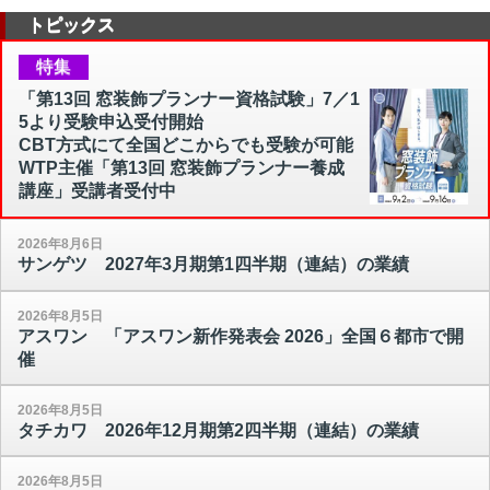
トピックス
特集
「第13回 窓装飾プランナー資格試験」7／1
5より受験申込受付開始
CBT方式にて全国どこからでも受験が可能
WTP主催「第13回 窓装飾プランナー養成
講座」受講者受付中
2026年8月6日
サンゲツ 2027年3月期第1四半期（連結）の業績
2026年8月5日
アスワン 「アスワン新作発表会 2026」全国６都市で開
催
2026年8月5日
タチカワ 2026年12月期第2四半期（連結）の業績
2026年8月5日