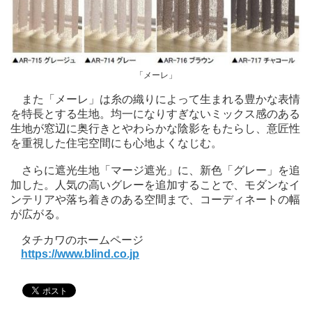
「メーレ」
また「メーレ」は糸の織りによって生まれる豊かな表情
を特長とする生地。均一になりすぎないミックス感のある
生地が窓辺に奥行きとやわらかな陰影をもたらし、意匠性
を重視した住宅空間にも心地よくなじむ。
さらに遮光生地「マージ遮光」に、新色「グレー」を追
加した。人気の高いグレーを追加することで、モダンなイ
ンテリアや落ち着きのある空間まで、コーディネートの幅
が広がる。
タチカワのホームページ
https://www.blind.co.jp