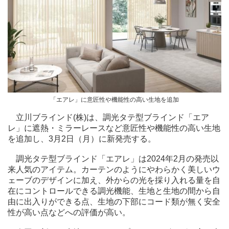
「エアレ」に意匠性や機能性の高い生地を追加
立川ブラインド(株)は、調光タテ型ブラインド「エア
レ」に遮熱・ミラーレースなど意匠性や機能性の高い生地
を追加し、3月2日（月）に新発売する。
調光タテ型ブラインド「エアレ」は2024年2月の発売以
来人気のアイテム。カーテンのようにやわらかく美しいウ
ェーブのデザインに加え、外からの光を採り入れる量を自
在にコントロールできる調光機能、生地と生地の間から自
由に出入りができる点、生地の下部にコード類が無く安全
性が高い点などへの評価が高い。