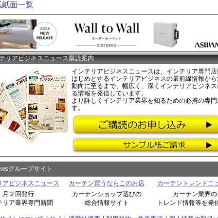
紙紙面一覧
テリアビジネスニュース購読案内
インテリアビジネスニュースは、インテリア専門店
はじめとするインテリアビジネスの最前線情報から
動向に至るまで、幅広く、深くインテリアビジネス
る情報を発信しています。
より詳しくインテリア業界を知るための必携の専門
す。
Newsグループサイト
リアビジネスニュース
カーテン買うならこのお店
カーテントレンドニ
月２回発行
カーテンショップ選びの
カーテン業界の
テリア業界専門新聞
総合情報サイト
トレンド情報等を発