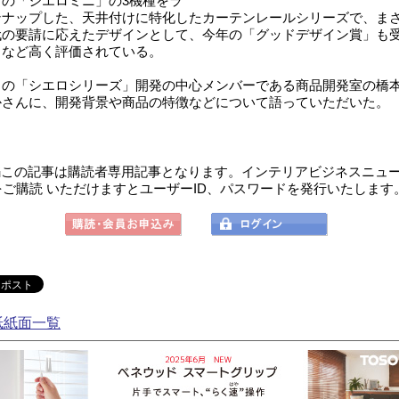
プの「シエロミニ」の3機種をラ
ンナップした、天井付けに特化したカーテンレールシリーズで、ま
代の要請に応えたデザインとして、今年の「グッドデザイン賞」も
るなど高く評価されている。
の「シエロシリーズ」開発の中心メンバーである商品開発室の橋
かさんに、開発背景や商品の特徴などについて語っていただいた。
この記事は購読者専用記事となります。インテリアビジネスニュ
をご購読 いただけますとユーザーID、パスワードを発行いたします
紙紙面一覧