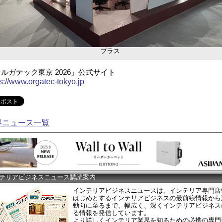
プラス
ルガテック東京 2026」公式サイト
ps://www.orgatec-tokyo.jp
界ニュース一覧
テリアビジネスニュース購読案内
インテリアビジネスニュースは、インテリア専門店
はじめとするインテリアビジネスの最前線情報から
動向に至るまで、幅広く、深くインテリアビジネス
る情報を発信しています。
より詳しくインテリア業界を知るための必携の専門