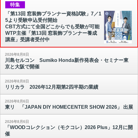
特集
「第13回 窓装飾プランナー資格試験」7／1
5より受験申込受付開始
CBT方式にて全国どこからでも受験が可能
WTP主催「第13回 窓装飾プランナー養成
講座」受講者受付中
2026年8月8日
川島セルコン Sumiko Honda新作発表会・セミナー東
京と大阪で開催
2026年8月8日
リリカラ 2026年12月期第2四半期の業績
2026年8月6日
東リ 「JAPAN DIY HOMECENTER SHOW 2026」 出展
2026年8月6日
「WOODコレクション（モクコレ）2026 Plus」12月に開
催