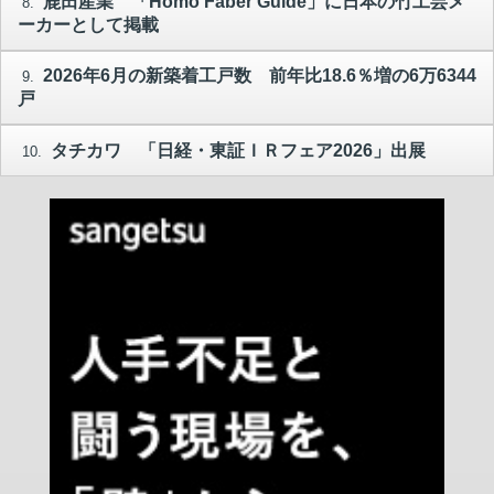
鹿田産業 「Homo Faber Guide」に日本の竹工芸メ
8.
ーカーとして掲載
2026年6月の新築着工戸数 前年比18.6％増の6万6344
9.
戸
タチカワ 「日経・東証ＩＲフェア2026」出展
10.