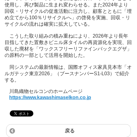
使用し、再び製品に生まれ変わらせる。また2024年より
回収・リサイクルの促進活動に注力し、顧客とともに「埋
め立てから100％リサイクルへ」の啓発を実施、回収・リ
サイクルの流れは確実に拡大している。
こうした取り組みの積み重ねにより、2026年より長年
目指してきた置敷きビニル床タイルの再資源化を実現、回
収した廃材を「ワックスフリーリファインバックエグザ」
の原料の一部として活用を開始した。
同システムの最新情報は、国際オフィス家具見本市「オ
ルガテック東京2026」（ブースナンバーS1-L03）で紹介
する。
川島織物セルコンのホームページ
https://www.kawashimaselkon.co.jp
戻る