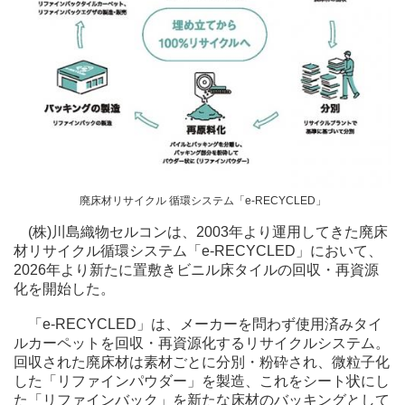
廃床材リサイクル 循環システム「e-RECYCLED」
(株)川島織物セルコンは、2003年より運用してきた廃床
材リサイクル循環システム「e-RECYCLED」において、
2026年より新たに置敷きビニル床タイルの回収・再資源
化を開始した。
「e-RECYCLED」は、メーカーを問わず使用済みタイ
ルカーペットを回収・再資源化するリサイクルシステム。
回収された廃床材は素材ごとに分別・粉砕され、微粒子化
した「リファインパウダー」を製造、これをシート状にし
た「リファインバック」を新たな床材のバッキングとして