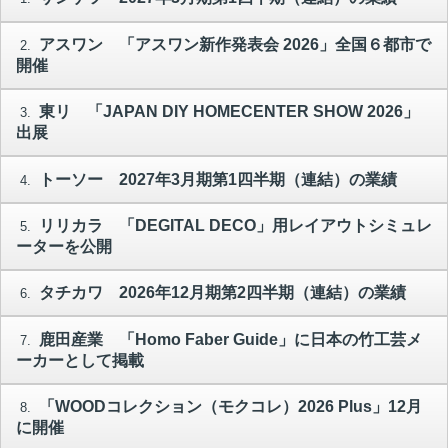
アスワン 「アスワン新作発表会 2026」全国６都市で
2.
開催
東リ 「JAPAN DIY HOMECENTER SHOW 2026」
3.
出展
トーソー 2027年3月期第1四半期（連結）の業績
4.
リリカラ 「DEGITAL DECO」用レイアウトシミュレ
5.
ーターを公開
タチカワ 2026年12月期第2四半期（連結）の業績
6.
鹿田産業 「Homo Faber Guide」に日本の竹工芸メ
7.
ーカーとして掲載
「WOODコレクション（モクコレ）2026 Plus」12月
8.
に開催