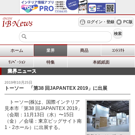
ログイン・登録
PC版
検索
ホーム
業界
商品
ｺﾝﾄﾗｸﾄ
ﾘﾉﾍﾞｰｼｮﾝ
特集
本紙紙面
業界ニュース
2019年10月25日
トーソー 「第38 回JAPANTEX 2019」に出展
トーソー(株)は、国際インテリア
見本市「第38 回JAPANTEX 2019」
（会期：11月13日（水）〜15日
（金）／会場：東京ビッグサイト南
1・2ホール）に出展する。