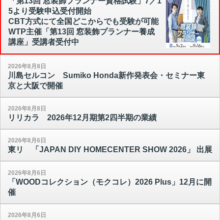
「第13回 窓装飾プランナー資格試験」7／1
5より受験申込受付開始
CBT方式にて全国どこからでも受験が可能
WTP主催「第13回 窓装飾プランナー養成
講座」受講者受付中
2026年8月8日
川島セルコン Sumiko Honda新作発表会・セミナー東
京と大阪で開催
2026年8月8日
リリカラ 2026年12月期第2四半期の業績
2026年8月6日
東リ 「JAPAN DIY HOMECENTER SHOW 2026」 出展
2026年8月6日
「WOODコレクション（モクコレ）2026 Plus」12月に開
催
2026年8月6日