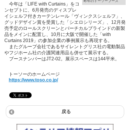
昨年のトーソーブース
今年は「LIFE with Curtains」をコ
ンセプトに、6月発売のディスプレ
イシェルフ付きカーテンレール「ヴィンクスシェルフ」、
グッドデザイン賞を受賞した「シエロシリーズ」、12月発
売予定のロールスクリーンとバーチカルブラインドの新製
品をメインに配置し、10月に大阪で開催した「with
Curtains 2019」の参加企業の事例展示も再現する。
またグループ会社であるサイレントグリス社の電動製品
やフジホーム社の介護関連用品も併せて展示する。
ブースナンバーはJT2-02。展示スペースは144平米。
トーソーのホームページ
https://www.toso.co.jp/
戻る