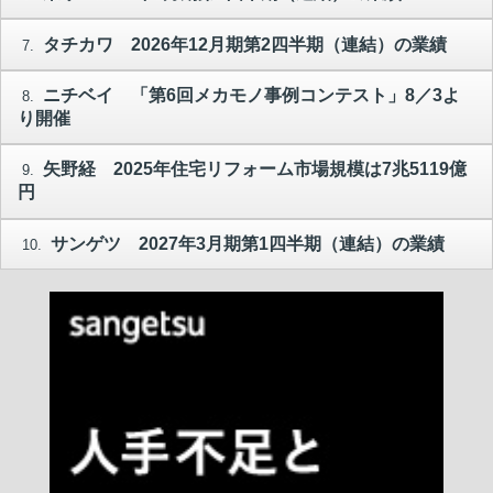
タチカワ 2026年12月期第2四半期（連結）の業績
7.
ニチベイ 「第6回メカモノ事例コンテスト」8／3よ
8.
り開催
矢野経 2025年住宅リフォーム市場規模は7兆5119億
9.
円
サンゲツ 2027年3月期第1四半期（連結）の業績
10.