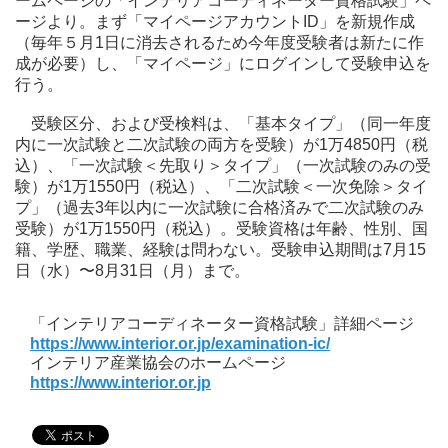
ームページの「インテリアコーディネーター資格試験」ペ
ージより。まず「マイページアカウントID」を新規作成
（毎年５月1日に消去されるため今年度受験者は新たに作
成が必要）し、「マイページ」にログインして受験申込を
行う。
受験区分、および受検料は、「基本タイプ」（同一年度
内に一次試験と二次試験の両方を受験）が1万4850円（税
込）、「一次試験＜先取り＞タイプ」（一次試験のみの受
験）が1万1550円（税込）、「二次試験＜一次免除＞タイ
プ」（過去3年以内に一次試験に合格済みで二次試験のみ
受験）が1万1550円（税込）。受験資格は年齢、性別、国
籍、学歴、職業、経験は問わない。受験申込期間は7月15
日（水）〜8月31日（月）まで。
「インテリアコーディネーター資格試験」詳細ページ
https://www.interior.or.jp/examination-ic/
インテリア産業協会のホームページ
https://www.interior.or.jp