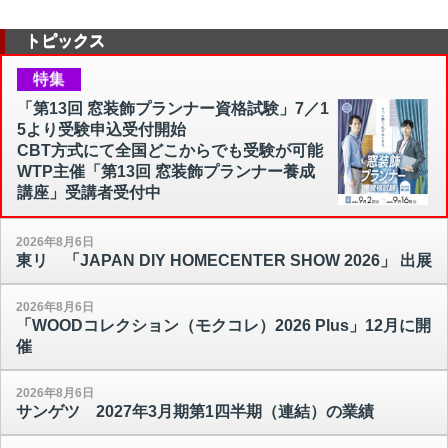
トピックス
特集
「第13回 窓装飾プランナー資格試験」7／1
5より受験申込受付開始
CBT方式にて全国どこからでも受験が可能
WTP主催「第13回 窓装飾プランナー養成
講座」受講者受付中
2026年8月6日
東リ 「JAPAN DIY HOMECENTER SHOW 2026」 出展
2026年8月6日
「WOODコレクション（モクコレ）2026 Plus」12月に開
催
2026年8月6日
サンゲツ 2027年3月期第1四半期（連結）の業績