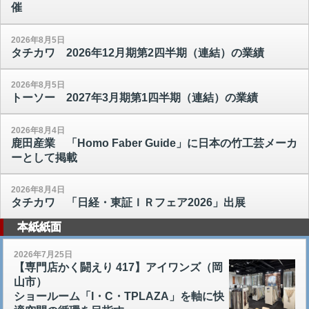
催
2026年8月5日
タチカワ 2026年12月期第2四半期（連結）の業績
2026年8月5日
トーソー 2027年3月期第1四半期（連結）の業績
2026年8月4日
鹿田産業 「Homo Faber Guide」に日本の竹工芸メーカ
ーとして掲載
2026年8月4日
タチカワ 「日経・東証ＩＲフェア2026」出展
本紙紙面
2026年7月25日
【専門店かく闘えり 417】アイワンズ（岡
山市）
ショールーム「I・C・TPLAZA」を軸に快