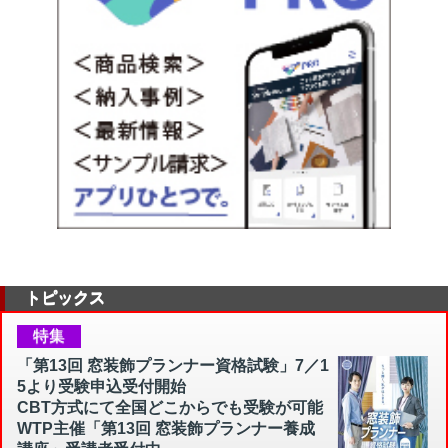
トピックス
特集
「第13回 窓装飾プランナー資格試験」7／1
5より受験申込受付開始
CBT方式にて全国どこからでも受験が可能
WTP主催「第13回 窓装飾プランナー養成