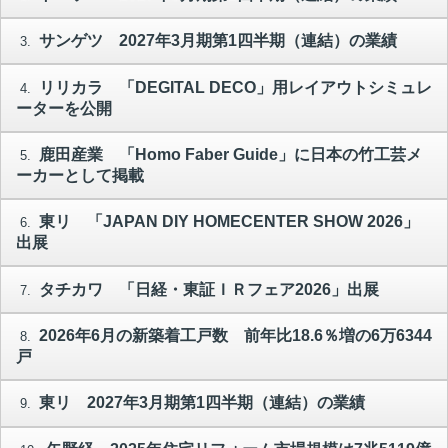
サンゲツ 2027年3月期第1四半期（連結）の業績
3.
リリカラ 「DEGITAL DECO」用レイアウトシミュレ
4.
ーターを公開
鹿田産業 「Homo Faber Guide」に日本の竹工芸メ
5.
ーカーとして掲載
東リ 「JAPAN DIY HOMECENTER SHOW 2026」
6.
出展
タチカワ 「日経・東証ＩＲフェア2026」出展
7.
2026年6月の新築着工戸数 前年比18.6％増の6万6344
8.
戸
東リ 2027年3月期第1四半期（連結）の業績
9.