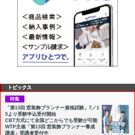
トピックス
特集
「第13回 窓装飾プランナー資格試験」7／1
5より受験申込受付開始
CBT方式にて全国どこからでも受験が可能
WTP主催「第13回 窓装飾プランナー養成
講座」受講者受付中