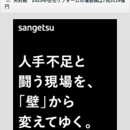
矢野経 2025年住宅リフォーム市場規模は7兆5119億
10.
円