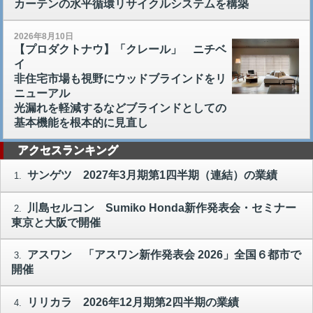
カーテンの水平循環リサイクルシステムを構築
2026年8月10日
【プロダクトナウ】「クレール」 ニチベ
イ
非住宅市場も視野にウッドブラインドをリ
ニューアル
光漏れを軽減するなどブラインドとしての
基本機能を根本的に見直し
アクセスランキング
サンゲツ 2027年3月期第1四半期（連結）の業績
1.
川島セルコン Sumiko Honda新作発表会・セミナー
2.
東京と大阪で開催
アスワン 「アスワン新作発表会 2026」全国６都市で
3.
開催
リリカラ 2026年12月期第2四半期の業績
4.