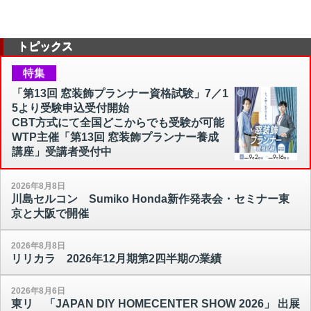
トピックス
特集
「第13回 窓装飾プランナー資格試験」7／1
5より受験申込受付開始
CBT方式にて全国どこからでも受験が可能
WTP主催「第13回 窓装飾プランナー養成
講座」受講者受付中
2026年8月8日
川島セルコン Sumiko Honda新作発表会・セミナー東
京と大阪で開催
2026年8月8日
リリカラ 2026年12月期第2四半期の業績
2026年8月6日
東リ 「JAPAN DIY HOMECENTER SHOW 2026」 出展