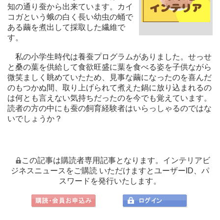
知の通り蚕から出来ています。カイ
コガという蛾の白く長い幼虫の蛹で
ある繭を煮出して採取した繊維で
す。
私の小学生時代は養蚕プログラムがありました。せっせ
と桑の葉を供給して食欲旺盛に葉を食べる姿を子供ながら
微笑ましく眺めていたため、見事な繭になったのを喜んだ
のもつかぬ間、取り上げられて煮えた鍋に放り込まれるの
は何とも言えない気持ちだったのを今でも覚えています。
読者の方の中にも蚕の飼育経験者はいらっしゃるのではな
いでしょうか？
この記事は購読者専用記事となります。インテリアビ
ジネスニュースをご購読 いただけますとユーザーID、パ
スワードを発行いたします。