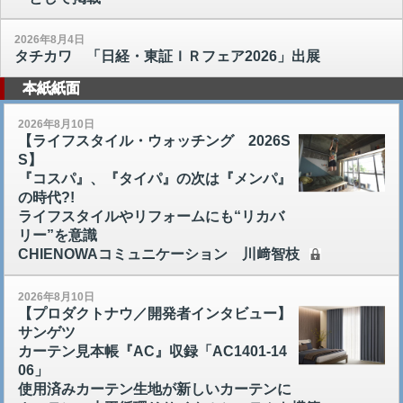
2026年8月4日
タチカワ 「日経・東証ＩＲフェア2026」出展
本紙紙面
2026年8月10日
【ライフスタイル・ウォッチング 2026S
S】
『コスパ』、『タイパ』の次は『メンパ』
の時代?!
ライフスタイルやリフォームにも“リカバ
リー”を意識
CHIENOWAコミュニケーション 川﨑智枝
2026年8月10日
【プロダクトナウ／開発者インタビュー】
サンゲツ
カーテン見本帳『AC』収録「AC1401-14
06」
使用済みカーテン生地が新しいカーテンに