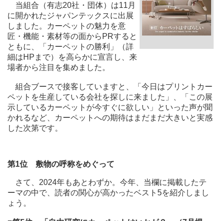
当組合（有志20社・団体）は11月
に開かれたジャパンテックスに出展
しました。カーペットの魅力を意
匠・機能・素材等の面からPRすると
ともに、「カーペットの勝利」（詳
細はHPまで）を高らかに宣言し、来
場者から注目を集めました。
組合ブースで接客していますと、「今日はプリントカー
ペットを生産している会社を探しに来ました」、「この展
示しているカーペットが今すぐに欲しい」といった声が聞
かれるなど、カーペットへの期待はまだまだ大きいと実感
した次第です。
第1位 敷物の呼称をめぐって
さて、2024年もあとわずか。今年、当欄に掲載したテ
ーマの中で、読者の関心が高かったベスト5を紹介しまし
ょう。