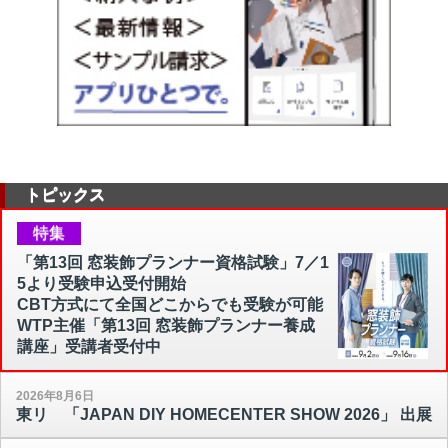
トピックス
特集
「第13回 窓装飾プランナー資格試験」7／1
5より受験申込受付開始
CBT方式にて全国どこからでも受験が可能
WTP主催「第13回 窓装飾プランナー養成
講座」受講者受付中
2026年8月6日
東リ 「JAPAN DIY HOMECENTER SHOW 2026」 出展