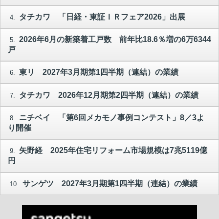
タチカワ 「日経・東証ＩＲフェア2026」出展
4.
2026年6月の新築着工戸数 前年比18.6％増の6万6344
5.
戸
東リ 2027年3月期第1四半期（連結）の業績
6.
タチカワ 2026年12月期第2四半期（連結）の業績
7.
ニチベイ 「第6回メカモノ事例コンテスト」8／3よ
8.
り開催
矢野経 2025年住宅リフォーム市場規模は7兆5119億
9.
円
サンゲツ 2027年3月期第1四半期（連結）の業績
10.