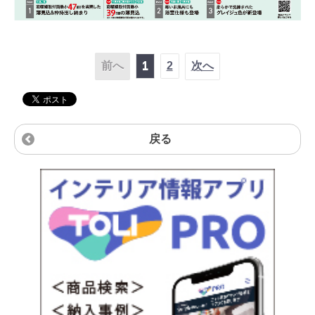
前へ
1
2
次へ
戻る