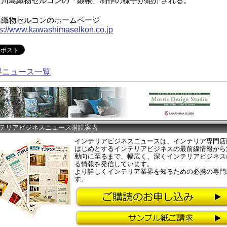
。川島織物セルコンの「緞帳」制作の様子が紹介される。
島織物セルコンのホームページ
ps://www.kawashimaselkon.co.jp
界ニュース一覧
テリアビジネスニュース購読案内
インテリアビジネスニュースは、インテリア専門店
はじめとするインテリアビジネスの最前線情報から
動向に至るまで、幅広く、深くインテリアビジネス
る情報を発信しています。
より詳しくインテリア業界を知るための必携の専門
す。