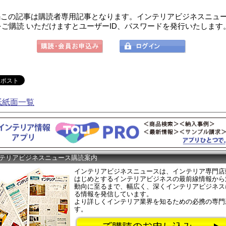
この記事は購読者専用記事となります。インテリアビジネスニュ
をご購読 いただけますとユーザーID、パスワードを発行いたします
紙紙面一覧
テリアビジネスニュース購読案内
インテリアビジネスニュースは、インテリア専門店
はじめとするインテリアビジネスの最前線情報から
動向に至るまで、幅広く、深くインテリアビジネス
る情報を発信しています。
より詳しくインテリア業界を知るための必携の専門
す。