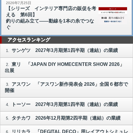
2026年7月25日
【シリーズ インテリア専門店の販促を考
える 第6回】
釣りの組み立て――動線を1本の糸でつな
ぐ
アクセスランキング
サンゲツ 2027年3月期第1四半期（連結）の業績
1.
東リ 「JAPAN DIY HOMECENTER SHOW 2026」
2.
出展
アスワン 「アスワン新作発表会 2026」全国６都市で
3.
開催
トーソー 2027年3月期第1四半期（連結）の業績
4.
タチカワ 2026年12月期第2四半期（連結）の業績
5.
リリカラ 「DEGITAL DECO」用レイアウトシミュレ
6.