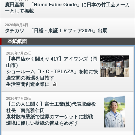
鹿田産業 「Homo Faber Guide」に日本の竹工芸メーカ
ーとして掲載
2026年8月4日
タチカワ 「日経・東証ＩＲフェア2026」出展
本紙紙面
2026年7月25日
【専門店かく闘えり 417】アイワンズ（岡
山市）
ショールーム「I・C・TPLAZA」を軸に快
適空間の循環を目指す
生活空間創造企業に
2026年7月25日
【この人に聞く】富士工業(株)代表取締役
社長 南光雅仁氏
素材散布壁紙で世界のマーケットに挑戦
環境に優しい壁紙の普及をめざす