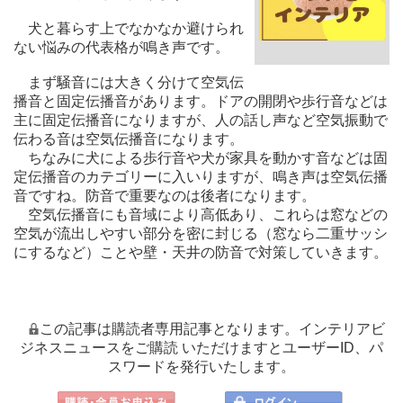
犬と暮らす上でなかなか避けられ
ない悩みの代表格が鳴き声です。
まず騒音には大きく分けて空気伝
播音と固定伝播音があります。ドアの開閉や歩行音などは
主に固定伝播音になりますが、人の話し声など空気振動で
伝わる音は空気伝播音になります。
ちなみに犬による歩行音や犬が家具を動かす音などは固
定伝播音のカテゴリーに入いりますが、鳴き声は空気伝播
音ですね。防音で重要なのは後者になります。
空気伝播音にも音域により高低あり、これらは窓などの
空気が流出しやすい部分を密に封じる（窓なら二重サッシ
にするなど）ことや壁・天井の防音で対策していきます。
この記事は購読者専用記事となります。インテリアビ
ジネスニュースをご購読 いただけますとユーザーID、パ
スワードを発行いたします。