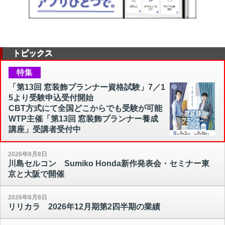
トピックス
特集
「第13回 窓装飾プランナー資格試験」7／1
5より受験申込受付開始
CBT方式にて全国どこからでも受験が可能
WTP主催「第13回 窓装飾プランナー養成
講座」受講者受付中
2026年8月8日
川島セルコン Sumiko Honda新作発表会・セミナー東
京と大阪で開催
2026年8月8日
リリカラ 2026年12月期第2四半期の業績