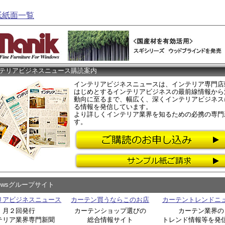
紙紙面一覧
テリアビジネスニュース購読案内
インテリアビジネスニュースは、インテリア専門店
はじめとするインテリアビジネスの最前線情報から
動向に至るまで、幅広く、深くインテリアビジネス
る情報を発信しています。
より詳しくインテリア業界を知るための必携の専門
す。
Newsグループサイト
リアビジネスニュース
カーテン買うならこのお店
カーテントレンドニ
月２回発行
カーテンショップ選びの
カーテン業界の
テリア業界専門新聞
総合情報サイト
トレンド情報等を発