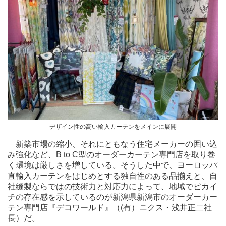
デザイン性の高い輸入カーテンをメインに展開
新築市場の縮小、それにともなう住宅メーカーの囲い込
み強化など、B to C型のオーダーカーテン専門店を取り巻
く環境は厳しさを増している。そうした中で、ヨーロッパ
直輸入カーテンをはじめとする独自性のある品揃えと、自
社縫製ならではの技術力と対応力によって、地域でピカイ
チの存在感を示しているのが新潟県新潟市のオーダーカー
テン専門店『デコワールド』（(有）ニクス・浅井正二社
長）だ。