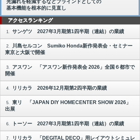
光漏れを軽減するなどブラインドとしての
基本機能を根本的に見直し
アクセスランキング
サンゲツ 2027年3月期第1四半期（連結）の業績
1.
川島セルコン Sumiko Honda新作発表会・セミナー
2.
東京と大阪で開催
アスワン 「アスワン新作発表会 2026」全国６都市で
3.
開催
リリカラ 2026年12月期第2四半期の業績
4.
東リ 「JAPAN DIY HOMECENTER SHOW 2026」
5.
出展
トーソー 2027年3月期第1四半期（連結）の業績
6.
リリカラ 「DEGITAL DECO」用レイアウトシミュレ
7.