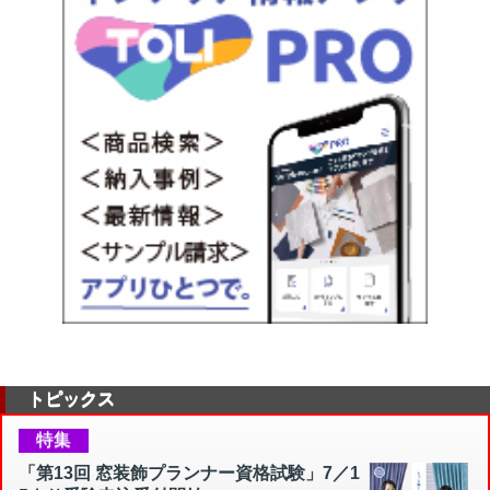
トピックス
特集
「第13回 窓装飾プランナー資格試験」7／1