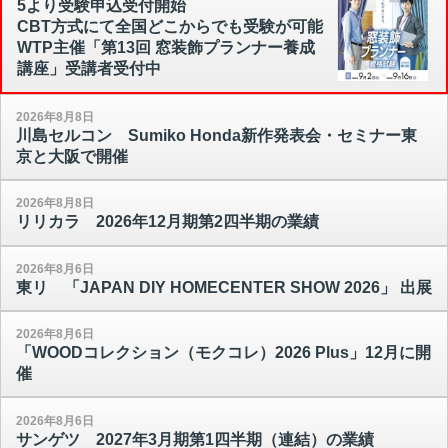
5より受験申込受付開始
CBT方式にて全国どこからでも受験が可能
WTP主催「第13回 窓装飾プランナー養成
講座」受講者受付中
2026年8月8日
川島セルコン Sumiko Honda新作発表会・セミナー東
京と大阪で開催
2026年8月8日
リリカラ 2026年12月期第2四半期の業績
2026年8月6日
東リ 「JAPAN DIY HOMECENTER SHOW 2026」 出展
2026年8月6日
「WOODコレクション（モクコレ）2026 Plus」12月に開
催
2026年8月6日
サンゲツ 2027年3月期第1四半期（連結）の業績