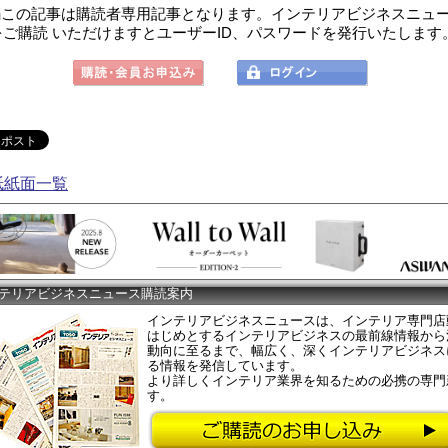
この記事は購読者専用記事となります。インテリアビジネスニュ
をご購読 いただけますとユーザーID、パスワードを発行いたします
紙紙面一覧
テリアビジネスニュース購読案内
インテリアビジネスニュースは、インテリア専門店
はじめとするインテリアビジネスの最前線情報から
動向に至るまで、幅広く、深くインテリアビジネス
る情報を発信しています。
より詳しくインテリア業界を知るための必携の専門
す。