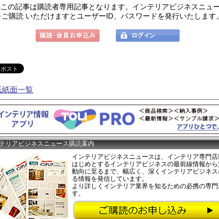
この記事は購読者専用記事となります。インテリアビジネスニュ
をご購読 いただけますとユーザーID、パスワードを発行いたします
紙紙面一覧
テリアビジネスニュース購読案内
インテリアビジネスニュースは、インテリア専門店
はじめとするインテリアビジネスの最前線情報から
動向に至るまで、幅広く、深くインテリアビジネス
る情報を発信しています。
より詳しくインテリア業界を知るための必携の専門
す。