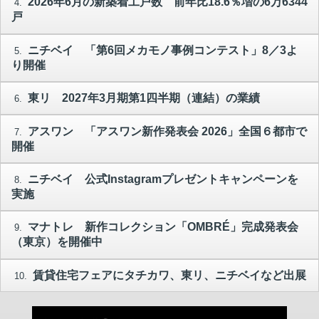
2026年6月の新築着工戸数 前年比18.6％増の6万6344
4.
戸
ニチベイ 「第6回メカモノ事例コンテスト」8／3よ
5.
り開催
東リ 2027年3月期第1四半期（連結）の業績
6.
アスワン 「アスワン新作発表会 2026」全国６都市で
7.
開催
ニチベイ 公式Instagramプレゼントキャンペーンを
8.
実施
マナトレ 新作コレクション「OMBRÉ」完成発表会
9.
（東京）を開催中
賃貸住宅フェアにタチカワ、東リ、ニチベイなど出展
10.