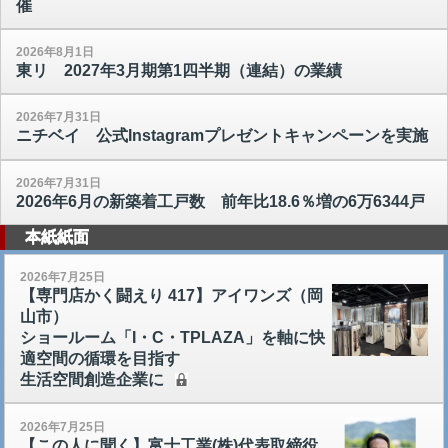
催
2026年8月1日
東リ 2027年3月期第1四半期（連結）の業績
2026年7月31日
ニチベイ 公式Instagramプレゼントキャンペーンを実施
2026年7月31日
2026年6月の新築着工戸数 前年比18.6％増の6万6344戸
本紙紙面
2026年7月25日
【専門店かく闘えり 417】アイワンズ（岡
山市）
ショールーム「I・C・TPLAZA」を軸に快
適空間の循環を目指す
生活空間創造企業に
2026年7月25日
【この人に聞く】富士工業(株)代表取締役