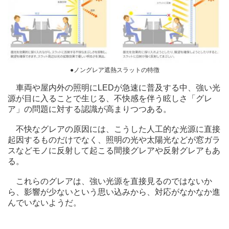
●ノングレア遮熱スラットの特徴
車両や屋内外の照明にLEDが急速に普及する中、強い光
源が目に入ることで生じる、不快感を伴う眩しさ「グレ
ア」の問題に対する認識が高まりつつある。
不快なグレアの原因には、こうした人工的な光源に直接
起因するものだけでなく、照明の光や太陽光などが窓ガラ
スなどモノに反射して起こる間接グレアや反射グレアもあ
る。
これらのグレアは、強い光源を直接見るのではないか
ら、影響が少ないという思い込みから、対応がなかなか進
んでいないようだ。