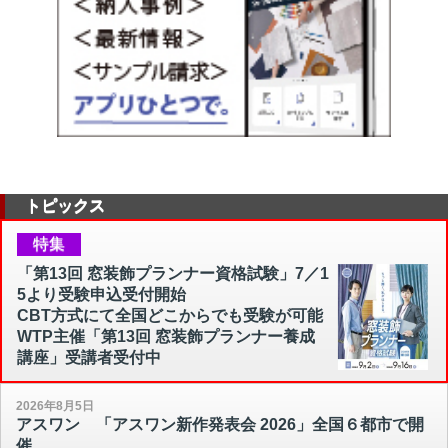
トピックス
特集
「第13回 窓装飾プランナー資格試験」7／1
5より受験申込受付開始
CBT方式にて全国どこからでも受験が可能
WTP主催「第13回 窓装飾プランナー養成
講座」受講者受付中
2026年8月5日
アスワン 「アスワン新作発表会 2026」全国６都市で開
催