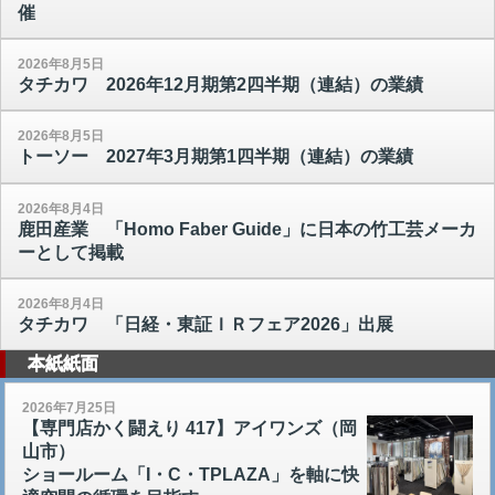
催
2026年8月5日
タチカワ 2026年12月期第2四半期（連結）の業績
2026年8月5日
トーソー 2027年3月期第1四半期（連結）の業績
2026年8月4日
鹿田産業 「Homo Faber Guide」に日本の竹工芸メーカ
ーとして掲載
2026年8月4日
タチカワ 「日経・東証ＩＲフェア2026」出展
本紙紙面
2026年7月25日
【専門店かく闘えり 417】アイワンズ（岡
山市）
ショールーム「I・C・TPLAZA」を軸に快