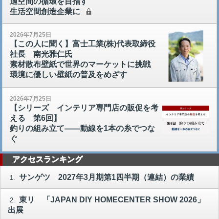
適空間の循環を目指す
生活空間創造企業に
2026年7月25日
【この人に聞く】富士工業(株)代表取締役
社長 南光雅仁氏
素材散布壁紙で世界のマーケットに挑戦
環境に優しい壁紙の普及をめざす
2026年7月25日
【シリーズ インテリア専門店の販促を考
える 第6回】
釣りの組み立て――動線を1本の糸でつな
ぐ
アクセスランキング
サンゲツ 2027年3月期第1四半期（連結）の業績
1.
東リ 「JAPAN DIY HOMECENTER SHOW 2026」
2.
出展