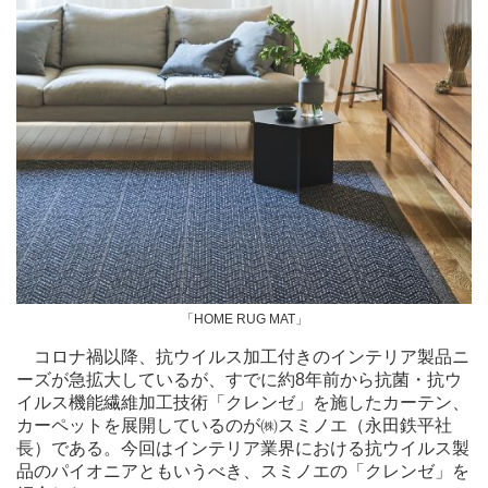
「HOME RUG MAT」
コロナ禍以降、抗ウイルス加工付きのインテリア製品ニ
ーズが急拡大しているが、すでに約8年前から抗菌・抗ウ
イルス機能繊維加工技術「クレンゼ」を施したカーテン、
カーペットを展開しているのが㈱スミノエ（永田鉄平社
長）である。今回はインテリア業界における抗ウイルス製
品のパイオニアともいうべき、スミノエの「クレンゼ」を