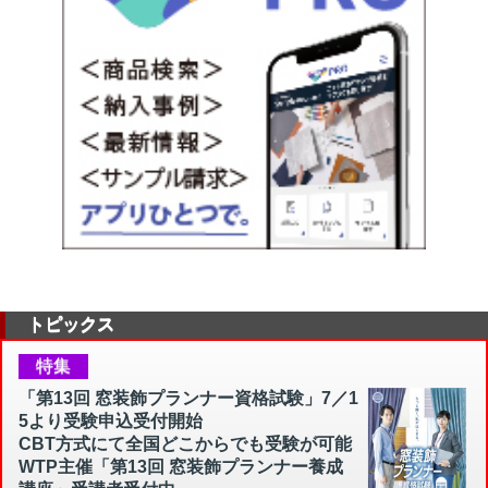
トピックス
特集
「第13回 窓装飾プランナー資格試験」7／1
5より受験申込受付開始
CBT方式にて全国どこからでも受験が可能
WTP主催「第13回 窓装飾プランナー養成