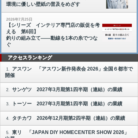
環境に優しい壁紙の普及をめざす
2026年7月25日
【シリーズ インテリア専門店の販促を考
える 第6回】
釣りの組み立て――動線を1本の糸でつな
ぐ
アクセスランキング
アスワン 「アスワン新作発表会 2026」全国６都市で
1.
開催
サンゲツ 2027年3月期第1四半期（連結）の業績
2.
トーソー 2027年3月期第1四半期（連結）の業績
3.
タチカワ 2026年12月期第2四半期（連結）の業績
4.
東リ 「JAPAN DIY HOMECENTER SHOW 2026」
5.