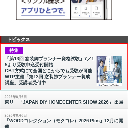
トピックス
特集
「第13回 窓装飾プランナー資格試験」7／1
5より受験申込受付開始
CBT方式にて全国どこからでも受験が可能
WTP主催「第13回 窓装飾プランナー養成
講座」受講者受付中
2026年8月6日
東リ 「JAPAN DIY HOMECENTER SHOW 2026」 出展
2026年8月6日
「WOODコレクション（モクコレ）2026 Plus」12月に開
催