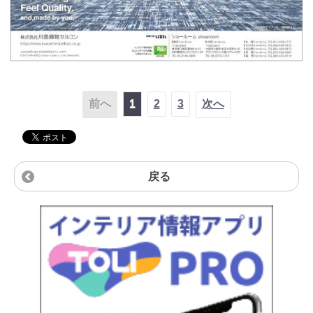
前へ
1
2
3
次へ
戻る