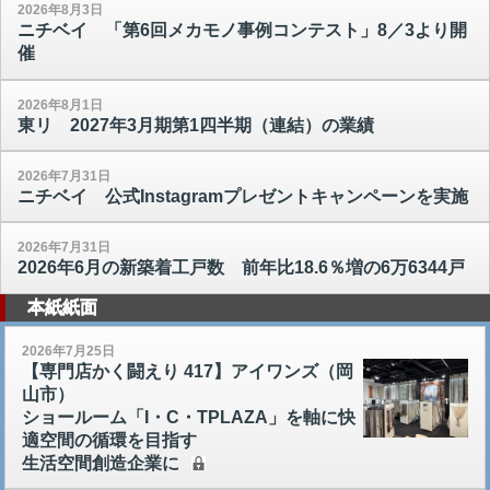
2026年8月3日
ニチベイ 「第6回メカモノ事例コンテスト」8／3より開
催
2026年8月1日
東リ 2027年3月期第1四半期（連結）の業績
2026年7月31日
ニチベイ 公式Instagramプレゼントキャンペーンを実施
2026年7月31日
2026年6月の新築着工戸数 前年比18.6％増の6万6344戸
本紙紙面
2026年7月25日
【専門店かく闘えり 417】アイワンズ（岡
山市）
ショールーム「I・C・TPLAZA」を軸に快
適空間の循環を目指す
生活空間創造企業に