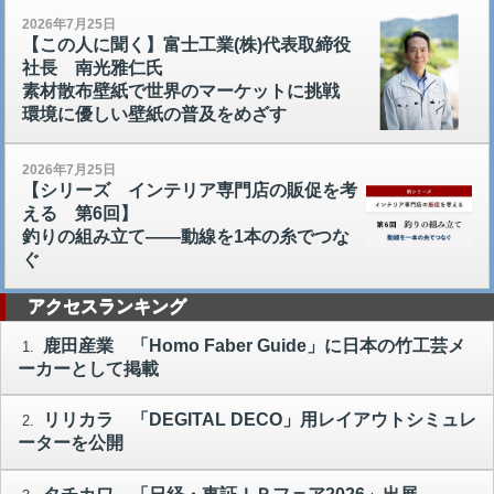
2026年7月25日
【この人に聞く】富士工業(株)代表取締役
社長 南光雅仁氏
素材散布壁紙で世界のマーケットに挑戦
環境に優しい壁紙の普及をめざす
2026年7月25日
【シリーズ インテリア専門店の販促を考
える 第6回】
釣りの組み立て――動線を1本の糸でつな
ぐ
アクセスランキング
鹿田産業 「Homo Faber Guide」に日本の竹工芸メ
1.
ーカーとして掲載
リリカラ 「DEGITAL DECO」用レイアウトシミュレ
2.
ーターを公開