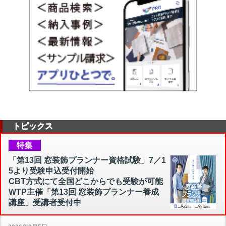
トピックス
特集
「第13回 窓装飾プランナー資格試験」7／1
5より受験申込受付開始
CBT方式にて全国どこからでも受験が可能
WTP主催「第13回 窓装飾プランナー養成
講座」受講者受付中