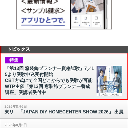
トピックス
特集
「第13回 窓装飾プランナー資格試験」7／1
5より受験申込受付開始
CBT方式にて全国どこからでも受験が可能
WTP主催「第13回 窓装飾プランナー養成
講座」受講者受付中
2026年8月6日
東リ 「JAPAN DIY HOMECENTER SHOW 2026」 出展
2026年8月6日