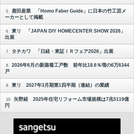
鹿田産業 「Homo Faber Guide」に日本の竹工芸メ
5.
ーカーとして掲載
東リ 「JAPAN DIY HOMECENTER SHOW 2026」
6.
出展
タチカワ 「日経・東証ＩＲフェア2026」出展
7.
2026年6月の新築着工戸数 前年比18.6％増の6万6344
8.
戸
東リ 2027年3月期第1四半期（連結）の業績
9.
矢野経 2025年住宅リフォーム市場規模は7兆5119億
10.
円