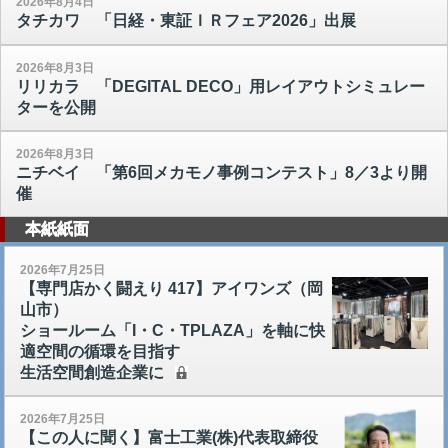
2026年8月4日
タチカワ 「日経・東証ＩＲフェア2026」出展
2026年8月3日
リリカラ 「DEGITAL DECO」用レイアウトシミュレー
ターを公開
2026年8月3日
ニチベイ 「第6回メカモノ事例コンテスト」8／3より開
催
本紙紙面
2026年7月25日
【専門店かく闘えり 417】アイワンズ（岡
山市）
ショールーム「I・C・TPLAZA」を軸に快
適空間の循環を目指す
生活空間創造企業に
2026年7月25日
【この人に聞く】富士工業(株)代表取締役