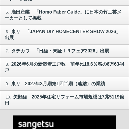
鹿田産業 「Homo Faber Guide」に日本の竹工芸メ
5.
ーカーとして掲載
東リ 「JAPAN DIY HOMECENTER SHOW 2026」
6.
出展
タチカワ 「日経・東証ＩＲフェア2026」出展
7.
2026年6月の新築着工戸数 前年比18.6％増の6万6344
8.
戸
東リ 2027年3月期第1四半期（連結）の業績
9.
矢野経 2025年住宅リフォーム市場規模は7兆5119億
10.
円