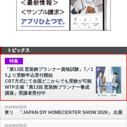
トピックス
特集
「第13回 窓装飾プランナー資格試験」7／1
5より受験申込受付開始
CBT方式にて全国どこからでも受験が可能
WTP主催「第13回 窓装飾プランナー養成
講座」受講者受付中
2026年8月6日
東リ 「JAPAN DIY HOMECENTER SHOW 2026」 出展
2026年8月6日