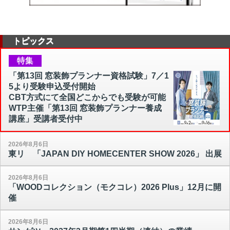
トピックス
特集
「第13回 窓装飾プランナー資格試験」7／1
5より受験申込受付開始
CBT方式にて全国どこからでも受験が可能
WTP主催「第13回 窓装飾プランナー養成
講座」受講者受付中
2026年8月6日
東リ 「JAPAN DIY HOMECENTER SHOW 2026」 出展
2026年8月6日
「WOODコレクション（モクコレ）2026 Plus」12月に開
催
2026年8月6日