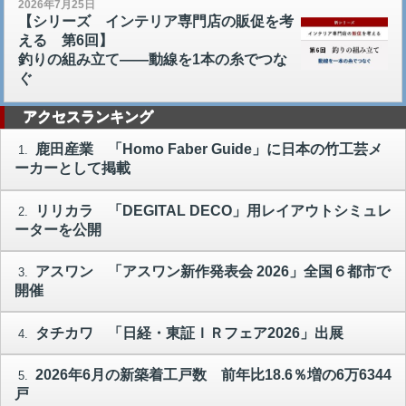
2026年7月25日
【シリーズ インテリア専門店の販促を考
える 第6回】
釣りの組み立て――動線を1本の糸でつな
ぐ
アクセスランキング
鹿田産業 「Homo Faber Guide」に日本の竹工芸メ
1.
ーカーとして掲載
リリカラ 「DEGITAL DECO」用レイアウトシミュレ
2.
ーターを公開
アスワン 「アスワン新作発表会 2026」全国６都市で
3.
開催
タチカワ 「日経・東証ＩＲフェア2026」出展
4.
2026年6月の新築着工戸数 前年比18.6％増の6万6344
5.
戸