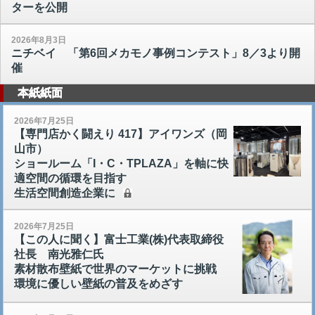
ターを公開
2026年8月3日
ニチベイ 「第6回メカモノ事例コンテスト」8／3より開
催
本紙紙面
2026年7月25日
【専門店かく闘えり 417】アイワンズ（岡
山市）
ショールーム「I・C・TPLAZA」を軸に快
適空間の循環を目指す
生活空間創造企業に
2026年7月25日
【この人に聞く】富士工業(株)代表取締役
社長 南光雅仁氏
素材散布壁紙で世界のマーケットに挑戦
環境に優しい壁紙の普及をめざす