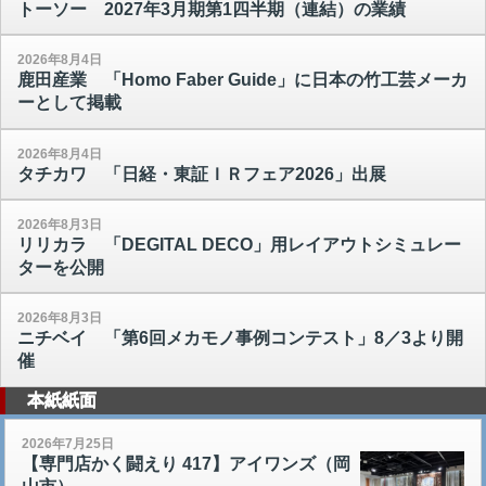
トーソー 2027年3月期第1四半期（連結）の業績
2026年8月4日
鹿田産業 「Homo Faber Guide」に日本の竹工芸メーカ
ーとして掲載
2026年8月4日
タチカワ 「日経・東証ＩＲフェア2026」出展
2026年8月3日
リリカラ 「DEGITAL DECO」用レイアウトシミュレー
ターを公開
2026年8月3日
ニチベイ 「第6回メカモノ事例コンテスト」8／3より開
催
本紙紙面
2026年7月25日
【専門店かく闘えり 417】アイワンズ（岡