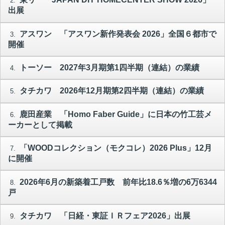
2.
出展
アスワン 「アスワン新作発表会 2026」全国６都市で
3.
開催
トーソー 2027年3月期第1四半期（連結）の業績
4.
タチカワ 2026年12月期第2四半期（連結）の業績
5.
鹿田産業 「Homo Faber Guide」に日本の竹工芸メ
6.
ーカーとして掲載
「WOODコレクション（モクコレ）2026 Plus」12月
7.
に開催
2026年6月の新築着工戸数 前年比18.6％増の6万6344
8.
戸
タチカワ 「日経・東証ＩＲフェア2026」出展
9.