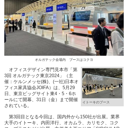
オルガテック会場内 ブースはコクヨ
オフィスデザイン専門見本市「第
3回 オルガテック東京2024」（主
催：ケルンメッセ(株)、(一社)日本オ
フィス家具協会JOIFA）は、5月29
日、東京ビッグサイト東4・5・6ホ
ールにて開幕、31日（金）まで開催
イトーキのブース
されている。
第3回目となる今回は、国内外から150社が出展。業界
大手のイトーキ、内田洋行、オカムラ、カリモク、コク