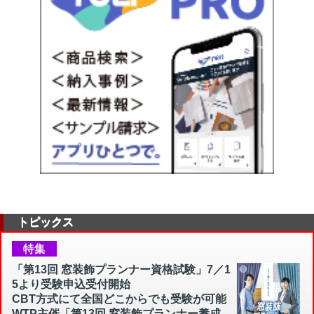
トピックス
特集
「第13回 窓装飾プランナー資格試験」7／1
5より受験申込受付開始
CBT方式にて全国どこからでも受験が可能
WTP主催「第13回 窓装飾プランナー養成