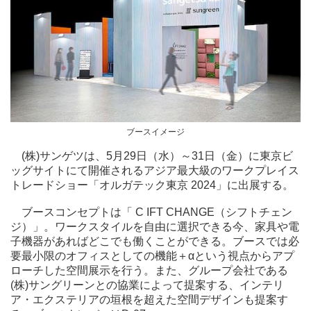
ブースイメージ
(株)サンゲツは、5月29日（水）～31日（金）に東京ビ
ッグサイトにて開催されるアジア最大級のワークプレイス
トレードショー「オルガテック東京 2024」に出展する。
ブースコンセプトは「 C IFT CHANGE（シフトチェン
ジ）」。ワークスタイルを自由に選択できる今、家具や電
子機器があればどこでも働くことができる。ブースでは必
要最小限のオフィスとしての機能＋αという視点からアプ
ローチした空間展示を行う。また、グループ会社である
(株)サングリーンとの協業によって提案する、インテリ
ア・エクステリアの垣根を超えた空間デザインも提案す