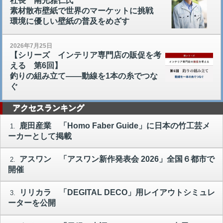
社長 南光雅仁氏
素材散布壁紙で世界のマーケットに挑戦
環境に優しい壁紙の普及をめざす
2026年7月25日
【シリーズ インテリア専門店の販促を考
える 第6回】
釣りの組み立て――動線を1本の糸でつな
ぐ
アクセスランキング
鹿田産業 「Homo Faber Guide」に日本の竹工芸メ
1.
ーカーとして掲載
アスワン 「アスワン新作発表会 2026」全国６都市で
2.
開催
リリカラ 「DEGITAL DECO」用レイアウトシミュレ
3.
ーターを公開