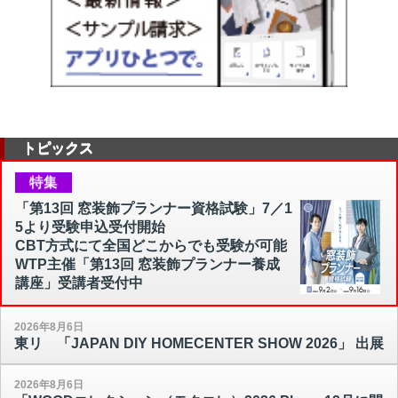
トピックス
特集
「第13回 窓装飾プランナー資格試験」7／1
5より受験申込受付開始
CBT方式にて全国どこからでも受験が可能
WTP主催「第13回 窓装飾プランナー養成
講座」受講者受付中
2026年8月6日
東リ 「JAPAN DIY HOMECENTER SHOW 2026」 出展
2026年8月6日