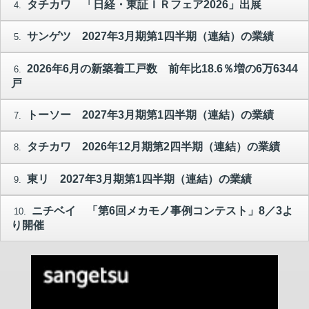
タチカワ 「日経・東証ＩＲフェア2026」出展
4.
サンゲツ 2027年3月期第1四半期（連結）の業績
5.
2026年6月の新築着工戸数 前年比18.6％増の6万6344
6.
戸
トーソー 2027年3月期第1四半期（連結）の業績
7.
タチカワ 2026年12月期第2四半期（連結）の業績
8.
東リ 2027年3月期第1四半期（連結）の業績
9.
ニチベイ 「第6回メカモノ事例コンテスト」8／3よ
10.
り開催