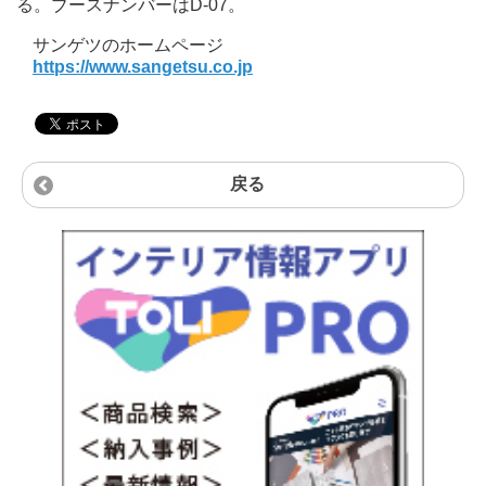
る。ブースナンバーはD-07。
サンゲツのホームページ
https://www.sangetsu.co.jp
戻る