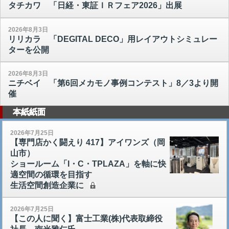
タチカワ 「日経・東証ＩＲフェア2026」出展
2026年8月3日
リリカラ 「DEGITAL DECO」用レイアウトシミュレー
ターを公開
2026年8月3日
ニチベイ 「第6回メカモノ事例コンテスト」8／3より開
催
本紙紙面
2026年7月25日
【専門店かく闘えり 417】アイワンズ（岡
山市）
ショールーム「I・C・TPLAZA」を軸に快
適空間の循環を目指す
生活空間創造企業に
2026年7月25日
【この人に聞く】富士工業(株)代表取締役