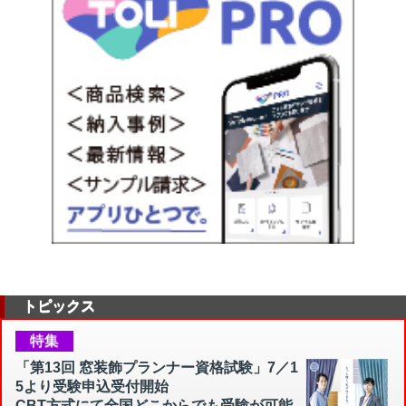
トピックス
特集
「第13回 窓装飾プランナー資格試験」7／1
5より受験申込受付開始
CBT方式にて全国どこからでも受験が可能