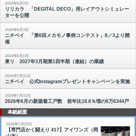
2026年8月3日
リリカラ 「DEGITAL DECO」用レイアウトシミュレー
ターを公開
2026年8月3日
ニチベイ 「第6回メカモノ事例コンテスト」8／3より開
催
2026年8月1日
東リ 2027年3月期第1四半期（連結）の業績
2026年7月31日
ニチベイ 公式Instagramプレゼントキャンペーンを実施
2026年7月31日
2026年6月の新築着工戸数 前年比18.6％増の6万6344戸
本紙紙面
2026年7月25日
【専門店かく闘えり 417】アイワンズ（岡