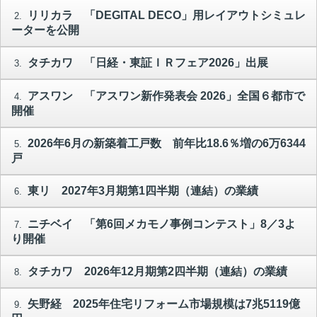
リリカラ 「DEGITAL DECO」用レイアウトシミュレ
2.
ーターを公開
タチカワ 「日経・東証ＩＲフェア2026」出展
3.
アスワン 「アスワン新作発表会 2026」全国６都市で
4.
開催
2026年6月の新築着工戸数 前年比18.6％増の6万6344
5.
戸
東リ 2027年3月期第1四半期（連結）の業績
6.
ニチベイ 「第6回メカモノ事例コンテスト」8／3よ
7.
り開催
タチカワ 2026年12月期第2四半期（連結）の業績
8.
矢野経 2025年住宅リフォーム市場規模は7兆5119億
9.