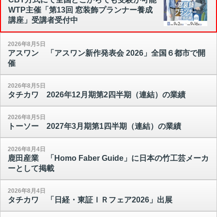
WTP主催「第13回 窓装飾プランナー養成
講座」受講者受付中
2026年8月5日
アスワン 「アスワン新作発表会 2026」全国６都市で開
催
2026年8月5日
タチカワ 2026年12月期第2四半期（連結）の業績
2026年8月5日
トーソー 2027年3月期第1四半期（連結）の業績
2026年8月4日
鹿田産業 「Homo Faber Guide」に日本の竹工芸メーカ
ーとして掲載
2026年8月4日
タチカワ 「日経・東証ＩＲフェア2026」出展