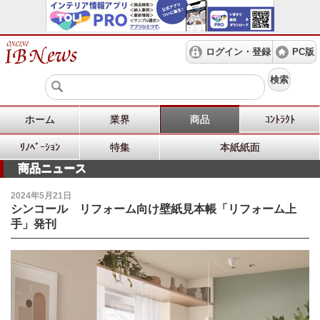
ログイン・登録
PC版
検索
ホーム
業界
商品
ｺﾝﾄﾗｸﾄ
ﾘﾉﾍﾞｰｼｮﾝ
特集
本紙紙面
商品ニュース
2024年5月21日
シンコール リフォーム向け壁紙見本帳「リフォーム上
手」発刊