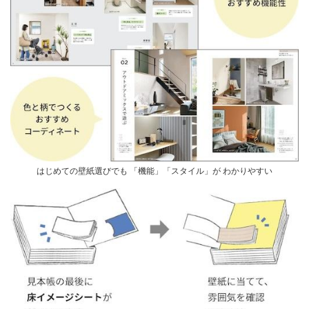
はじめての壁紙選びでも 「機能」「スタイル」が わかりやすい