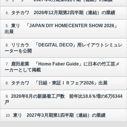
タチカワ 2026年12月期第2四半期（連結）の業績
4.
東リ 「JAPAN DIY HOMECENTER SHOW 2026」
5.
出展
リリカラ 「DEGITAL DECO」用レイアウトシミュレ
6.
ーターを公開
鹿田産業 「Homo Faber Guide」に日本の竹工芸メ
7.
ーカーとして掲載
タチカワ 「日経・東証ＩＲフェア2026」出展
8.
2026年6月の新築着工戸数 前年比18.6％増の6万6344
9.
戸
東リ 2027年3月期第1四半期（連結）の業績
10.