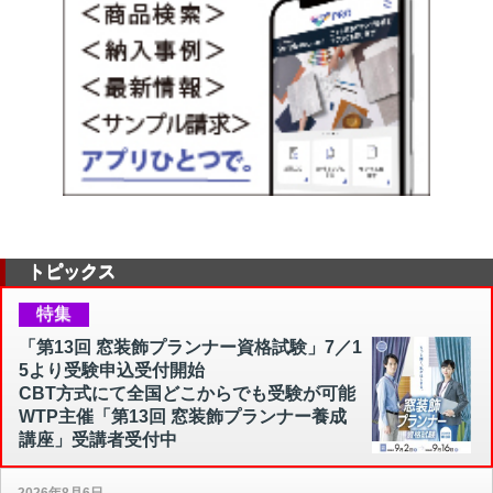
トピックス
特集
「第13回 窓装飾プランナー資格試験」7／1
5より受験申込受付開始
CBT方式にて全国どこからでも受験が可能
WTP主催「第13回 窓装飾プランナー養成
講座」受講者受付中
2026年8月6日