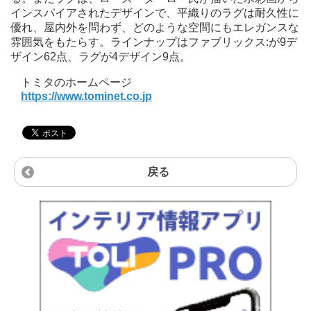
インスパイアされたデザインで、平織りのラグは耐久性に
優れ、屋内外を問わず、どのような空間にもエレガンスな
雰囲気をもたらす。ラインナップはファブリックス:が9デ
ザイン62点、ラグが4デザイン9点。
トミタのホームページ
https://www.tominet.co.jp
戻る