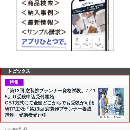
トピックス
特集
「第13回 窓装飾プランナー資格試験」7／1
5より受験申込受付開始
CBT方式にて全国どこからでも受験が可能
WTP主催「第13回 窓装飾プランナー養成
講座」受講者受付中
2026年8月6日