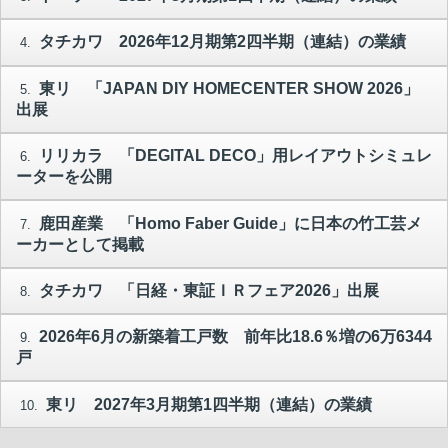
タチカワ 2026年12月期第2四半期（連結）の業績
4.
東リ 「JAPAN DIY HOMECENTER SHOW 2026」
5.
出展
リリカラ 「DEGITAL DECO」用レイアウトシミュレ
6.
ーターを公開
鹿田産業 「Homo Faber Guide」に日本の竹工芸メ
7.
ーカーとして掲載
タチカワ 「日経・東証ＩＲフェア2026」出展
8.
2026年6月の新築着工戸数 前年比18.6％増の6万6344
9.
戸
東リ 2027年3月期第1四半期（連結）の業績
10.