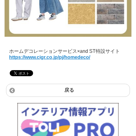
ホームデコレーションサービス×and ST特設サイト
https://www.cigr.co.jp/pj/homedeco/
戻る