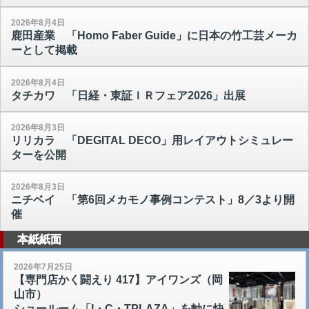
2026年8月4日
鹿田産業 「Homo Faber Guide」に日本の竹工芸メーカ
ーとして掲載
2026年8月4日
タチカワ 「日経・東証ＩＲフェア2026」出展
2026年8月3日
リリカラ 「DEGITAL DECO」用レイアウトシミュレー
ターを公開
2026年8月3日
ニチベイ 「第6回メカモノ事例コンテスト」8／3より開
催
本紙紙面
2026年7月25日
【専門店かく闘えり 417】アイワンズ（岡
山市）
ショールーム「I・C・TPLAZA」を軸に快