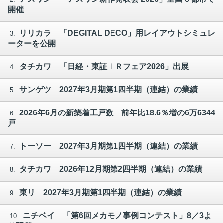
開催
リリカラ 「DEGITAL DECO」用レイアウトシミュレ
3.
ーターを公開
タチカワ 「日経・東証ＩＲフェア2026」出展
4.
サンゲツ 2027年3月期第1四半期（連結）の業績
5.
2026年6月の新築着工戸数 前年比18.6％増の6万6344
6.
戸
トーソー 2027年3月期第1四半期（連結）の業績
7.
タチカワ 2026年12月期第2四半期（連結）の業績
8.
東リ 2027年3月期第1四半期（連結）の業績
9.
ニチベイ 「第6回メカモノ事例コンテスト」8／3よ
10.