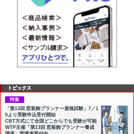
トピックス
特集
「第13回 窓装飾プランナー資格試験」7／1
5より受験申込受付開始
CBT方式にて全国どこからでも受験が可能
WTP主催「第13回 窓装飾プランナー養成
講座」受講者受付中