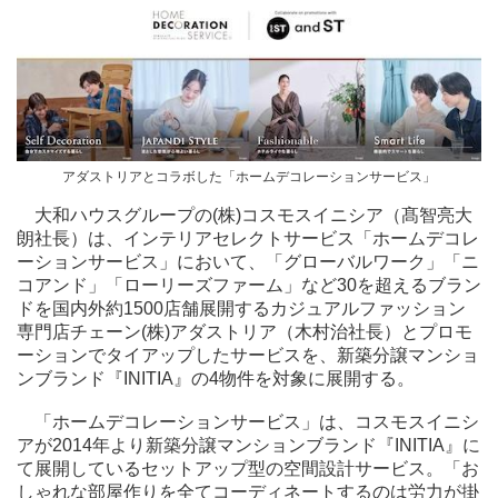
アダストリアとコラボした「ホームデコレーションサービス」
大和ハウスグループの(株)コスモスイニシア（髙智亮大
朗社長）は、インテリアセレクトサービス「ホームデコレ
ーションサービス」において、「グローバルワーク」「ニ
コアンド」「ローリーズファーム」など30を超えるブラン
ドを国内外約1500店舗展開するカジュアルファッション
専門店チェーン(株)アダストリア（木村治社長）とプロモ
ーションでタイアップしたサービスを、新築分譲マンショ
ンブランド『INITIA』の4物件を対象に展開する。
「ホームデコレーションサービス」は、コスモスイニシ
アが2014年より新築分譲マンションブランド『INITIA』に
て展開しているセットアップ型の空間設計サービス。「お
しゃれな部屋作りを全てコーディネートするのは労力が掛