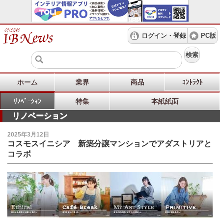
ログイン・登録
PC版
検索
ホーム
業界
商品
ｺﾝﾄﾗｸﾄ
ﾘﾉﾍﾞｰｼｮﾝ
特集
本紙紙面
リノベーション
2025年3月12日
コスモスイニシア 新築分譲マンションでアダストリアと
コラボ