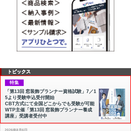
トピックス
特集
「第13回 窓装飾プランナー資格試験」7／1
5より受験申込受付開始
CBT方式にて全国どこからでも受験が可能
WTP主催「第13回 窓装飾プランナー養成
講座」受講者受付中
2026年8月6日