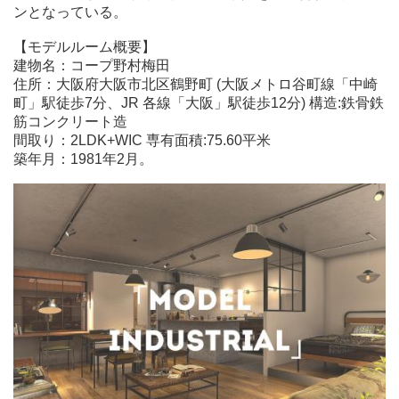
ンとなっている。
【モデルルーム概要】
建物名：コープ野村梅田
住所：大阪府大阪市北区鶴野町 (大阪メトロ谷町線「中崎
町」駅徒歩7分、JR 各線「大阪」駅徒歩12分) 構造:鉄骨鉄
筋コンクリート造
間取り：2LDK+WIC 専有面積:75.60平米
築年月：1981年2月。