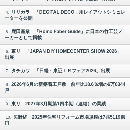
リリカラ 「DEGITAL DECO」用レイアウトシミュレ
4.
ーターを公開
鹿田産業 「Homo Faber Guide」に日本の竹工芸メ
5.
ーカーとして掲載
東リ 「JAPAN DIY HOMECENTER SHOW 2026」
6.
出展
タチカワ 「日経・東証ＩＲフェア2026」出展
7.
2026年6月の新築着工戸数 前年比18.6％増の6万6344
8.
戸
東リ 2027年3月期第1四半期（連結）の業績
9.
矢野経 2025年住宅リフォーム市場規模は7兆5119億
10.
円