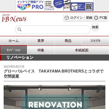
ログイン・登録
PC版
検索
ホーム
業界
商品
ｺﾝﾄﾗｸﾄ
ﾘﾉﾍﾞｰｼｮﾝ
特集
本紙紙面
リノベーション
2023年5月27日
グローバルベイス TAKAYAMA BROTHERSとコラボで
空間提案