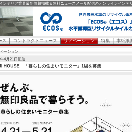
インテリア業界最新情報掲載＆無料ニュースメール配信のオンラインインテ
ース
コントラクトニュース
リノベーション
特集
本紙紙
ベーション
23年4月21日配信
JI HOUSE 「暮らしの住まいモニター」1組を募集