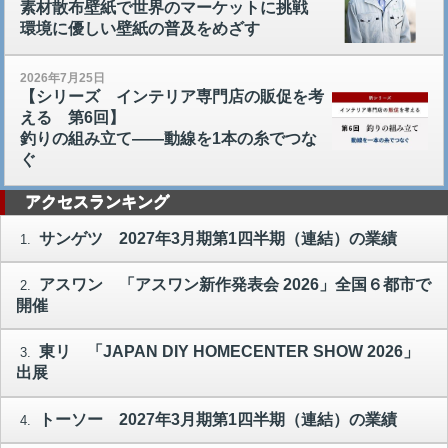
素材散布壁紙で世界のマーケットに挑戦
環境に優しい壁紙の普及をめざす
2026年7月25日
【シリーズ インテリア専門店の販促を考
える 第6回】
釣りの組み立て――動線を1本の糸でつな
ぐ
アクセスランキング
サンゲツ 2027年3月期第1四半期（連結）の業績
1.
アスワン 「アスワン新作発表会 2026」全国６都市で
2.
開催
東リ 「JAPAN DIY HOMECENTER SHOW 2026」
3.
出展
トーソー 2027年3月期第1四半期（連結）の業績
4.