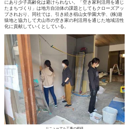
にあり少子高齢化は避けられない。「空き家利活用を通じ
たまちづくり」は地方自治体の課題としてもクローズアッ
プされおり、同社では、引き続き椙山女学園大学、(株)遊
猿地と協力して犬山市の空き家の利活用を通じた地域活性
化に貢献していくとしている。
リニューアル工事の模様