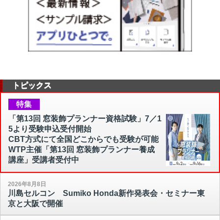
トピックス
特集
「第13回 窓装飾プランナー資格試験」7／1
5より受験申込受付開始
CBT方式にて全国どこからでも受験が可能
WTP主催「第13回 窓装飾プランナー養成
講座」受講者受付中
2026年8月8日
川島セルコン Sumiko Honda新作発表会・セミナー東
京と大阪で開催