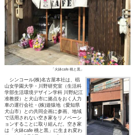
「火鉢cafe 桃と黒」
シンコール(株)名古屋本社は、椙
山女学園大学・川野研究室（生活科
学部生活環境デザイン学科 川野紀江
准教授）と犬山市に拠点をおく人力
車の運行会社・(株)遊猿地（愛知県
犬山市）との共同企画に参画、地域
で活用されない空き家をリノベーシ
ョンすることに取り組んだ。空き家
は「火鉢cafe 桃と黒」に生まれ変わ