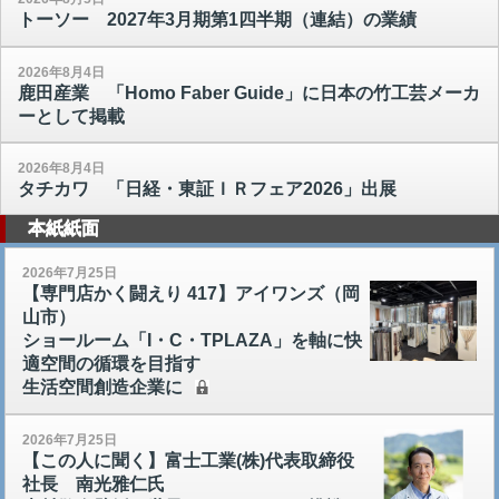
トーソー 2027年3月期第1四半期（連結）の業績
2026年8月4日
鹿田産業 「Homo Faber Guide」に日本の竹工芸メーカ
ーとして掲載
2026年8月4日
タチカワ 「日経・東証ＩＲフェア2026」出展
本紙紙面
2026年7月25日
【専門店かく闘えり 417】アイワンズ（岡
山市）
ショールーム「I・C・TPLAZA」を軸に快
適空間の循環を目指す
生活空間創造企業に
2026年7月25日
【この人に聞く】富士工業(株)代表取締役
社長 南光雅仁氏