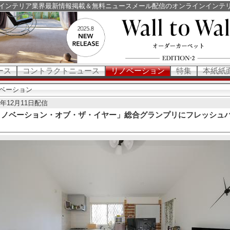
インテリア業界最新情報掲載＆無料ニュースメール配信のオンラインインテ
ース
コントラクトニュース
リノベーション
特集
本紙紙
ベーション
0年12月11日配信
リノベーション・オブ・ザ・イヤー」総合グランプリにフレッシュ