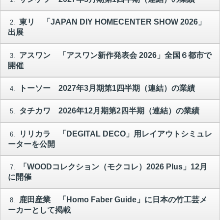
東リ 「JAPAN DIY HOMECENTER SHOW 2026」
2.
出展
アスワン 「アスワン新作発表会 2026」全国６都市で
3.
開催
トーソー 2027年3月期第1四半期（連結）の業績
4.
タチカワ 2026年12月期第2四半期（連結）の業績
5.
リリカラ 「DEGITAL DECO」用レイアウトシミュレ
6.
ーターを公開
「WOODコレクション（モクコレ）2026 Plus」12月
7.
に開催
鹿田産業 「Homo Faber Guide」に日本の竹工芸メ
8.
ーカーとして掲載