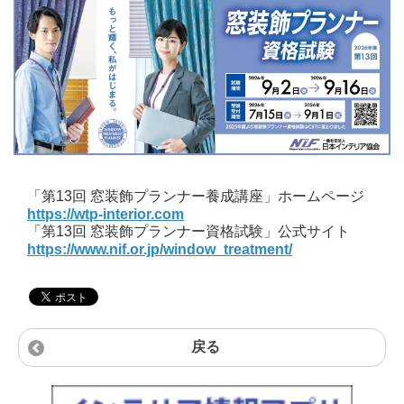
「第13回 窓装飾プランナー養成講座」ホームページ
https://wtp-interior.com
「第13回 窓装飾プランナー資格試験」公式サイト
https://www.nif.or.jp/window_treatment/
戻る