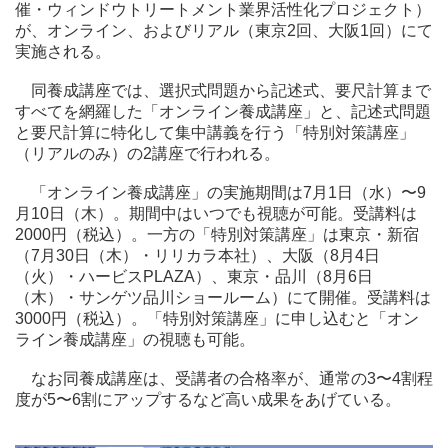
催・ウィンドウトリートメント業界活性化プロジェクト）
が、オンライン、およびリアル（東京2回、大阪1回）にて
実施される。
同養成講座では、選択式問題から記述式、要尺計算まで
すべてを網羅した「オンライン養成講座」と、記述式問題
と要尺計算に特化して集中講義を行う「特別対策講座」
（リアルのみ）の2講座で行われる。
「オンライン養成講座」の実施期間は7月1日（水）〜9
月10日（木）。期間中はいつでも視聴が可能。受講料は
2000円（税込）。一方の「特別対策講座」は東京・新宿
（7月30日（木）・リリカラ本社）、大阪（8月4日
（火）・ハービスPLAZA）、東京・品川（8月6日
（木）・サンゲツ品川ショールーム）にて開催。受講料は
3000円（税込）。「特別対策講座」に申し込むと「オン
ライン養成講座」の視聴も可能。
なお同養成講座は、受講者の合格率が、通常の3〜4割程
度が5〜6割にアップするなど高い成果をあげている。