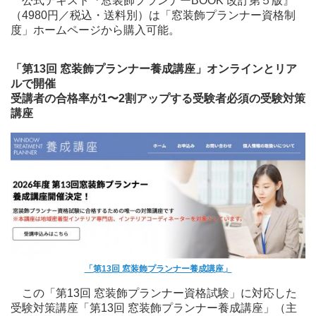
公式テキスト『窓装飾プランナーBOOK 改訂第５版』
（4980円／税込・送料別）は「窓装飾プランナー資格制
度」ホームページから購入可能。
「第13回 窓装飾プランナー養成講座」オンラインとリア
ルで開催
受講者の合格率が1〜2割アップする受験者必須の受験対策
講座
「第13回 窓装飾プランナー養成講座」
この「第13回 窓装飾プランナー資格試験」に対応した
受験対策講座「第13回 窓装飾プランナー養成講座」（主