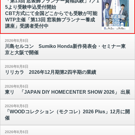
「第13回 窓装飾プランナー資格試験」7／1
5より受験申込受付開始
CBT方式にて全国どこからでも受験が可能
WTP主催「第13回 窓装飾プランナー養成
講座」受講者受付中
2026年8月8日
川島セルコン Sumiko Honda新作発表会・セミナー東
京と大阪で開催
2026年8月8日
リリカラ 2026年12月期第2四半期の業績
2026年8月6日
東リ 「JAPAN DIY HOMECENTER SHOW 2026」 出展
2026年8月6日
「WOODコレクション（モクコレ）2026 Plus」12月に開
催
2026年8月6日