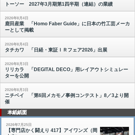
トーソー 2027年3月期第1四半期（連結）の業績
2026年8月4日
鹿田産業 「Homo Faber Guide」に日本の竹工芸メーカ
ーとして掲載
2026年8月4日
タチカワ 「日経・東証ＩＲフェア2026」出展
2026年8月3日
リリカラ 「DEGITAL DECO」用レイアウトシミュレー
ターを公開
2026年8月3日
ニチベイ 「第6回メカモノ事例コンテスト」8／3より開
催
本紙紙面
2026年7月25日
【専門店かく闘えり 417】アイワンズ（岡