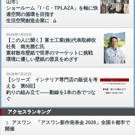
山市）
ショールーム「I・C・TPLAZA」を軸に快
適空間の循環を目指す
生活空間創造企業に
2026年7月25日
【この人に聞く】富士工業(株)代表取締役
社長 南光雅仁氏
素材散布壁紙で世界のマーケットに挑戦
環境に優しい壁紙の普及をめざす
2026年7月25日
【シリーズ インテリア専門店の販促を考
える 第6回】
釣りの組み立て――動線を1本の糸でつな
ぐ
アクセスランキング
アスワン 「アスワン新作発表会 2026」全国６都市で
1.
開催