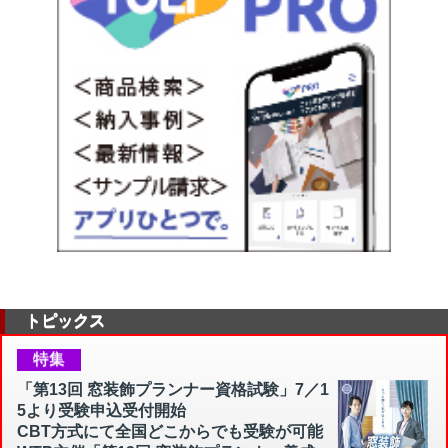
トピックス
特集
「第13回 窓装飾プランナー資格試験」7／1
5より受験申込受付開始
CBT方式にて全国どこからでも受験が可能