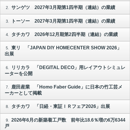
サンゲツ 2027年3月期第1四半期（連結）の業績
2.
トーソー 2027年3月期第1四半期（連結）の業績
3.
タチカワ 2026年12月期第2四半期（連結）の業績
4.
東リ 「JAPAN DIY HOMECENTER SHOW 2026」
5.
出展
リリカラ 「DEGITAL DECO」用レイアウトシミュレ
6.
ーターを公開
鹿田産業 「Homo Faber Guide」に日本の竹工芸メ
7.
ーカーとして掲載
タチカワ 「日経・東証ＩＲフェア2026」出展
8.
2026年6月の新築着工戸数 前年比18.6％増の6万6344
9.
戸