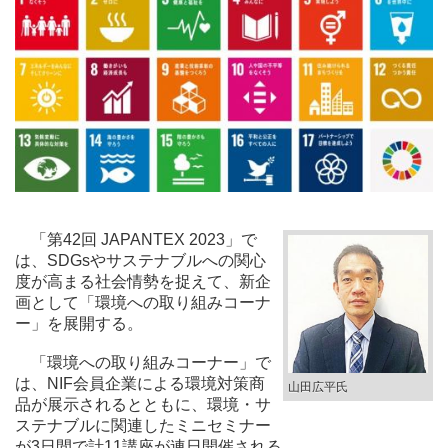
「第42回 JAPANTEX 2023」で
は、SDGsやサステナブルへの関心
度が高まる社会情勢を捉えて、新企
画として「環境への取り組みコーナ
ー」を展開する。
「環境への取り組みコーナー」で
は、NIF会員企業による環境対策商
山田広平氏
品が展示されるとともに、環境・サ
ステナブルに関連したミニセミナー
が3日間で計11講座が連日開催される。