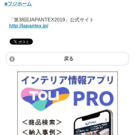
■フジホーム
「第38回JAPANTEX2019」公式サイト
http://japantex.jp/
戻る