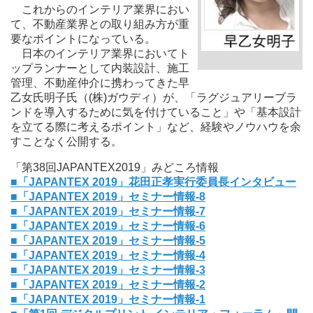
これからのインテリア業界におい
て、不動産業界との取り組み方が重
要なポイントになっている。
日本のインテリア業界においてト
ップランナーとして内装設計、施工
管理、不動産仲介に携わってきた早
乙女氏明子氏（(株)ガウディ）が、「ラグジュアリーブラ
ンドを導入するために気を付けていること」や「基本設計
を立てる際に考えるポイント」など、経験やノウハウを余
すことなく公開する。
「第38回JAPANTEX2019」みどころ情報
■「JAPANTEX 2019」花田正孝実行委員長インタビュー
■「JAPANTEX 2019」セミナー情報-8
■「JAPANTEX 2019」セミナー情報-7
■「JAPANTEX 2019」セミナー情報-6
■「JAPANTEX 2019」セミナー情報-5
■「JAPANTEX 2019」セミナー情報-4
■「JAPANTEX 2019」セミナー情報-3
■「JAPANTEX 2019」セミナー情報-2
■「JAPANTEX 2019」セミナー情報-1