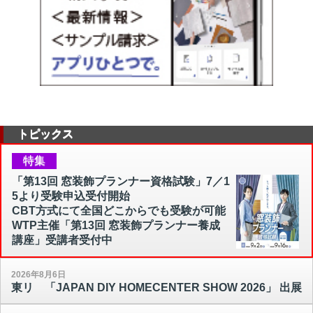
トピックス
特集
「第13回 窓装飾プランナー資格試験」7／1
5より受験申込受付開始
CBT方式にて全国どこからでも受験が可能
WTP主催「第13回 窓装飾プランナー養成
講座」受講者受付中
2026年8月6日
東リ 「JAPAN DIY HOMECENTER SHOW 2026」 出展