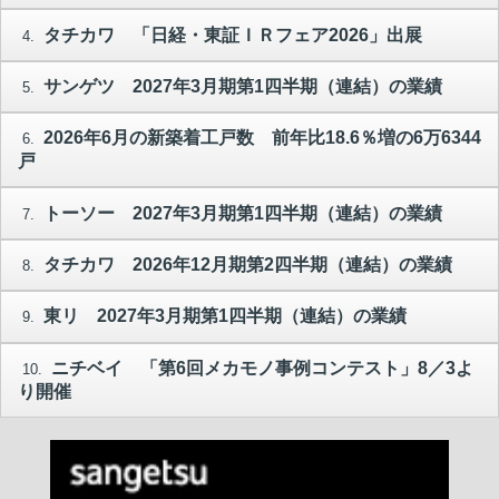
タチカワ 「日経・東証ＩＲフェア2026」出展
4.
サンゲツ 2027年3月期第1四半期（連結）の業績
5.
2026年6月の新築着工戸数 前年比18.6％増の6万6344
6.
戸
トーソー 2027年3月期第1四半期（連結）の業績
7.
タチカワ 2026年12月期第2四半期（連結）の業績
8.
東リ 2027年3月期第1四半期（連結）の業績
9.
ニチベイ 「第6回メカモノ事例コンテスト」8／3よ
10.
り開催