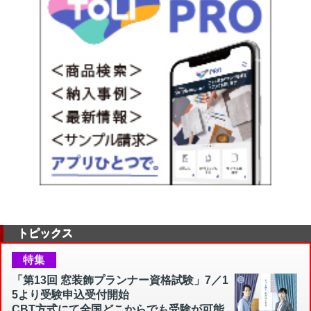
トピックス
特集
「第13回 窓装飾プランナー資格試験」7／1
5より受験申込受付開始
CBT方式にて全国どこからでも受験が可能