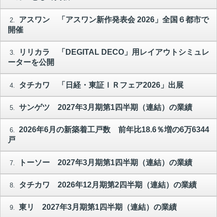
アスワン 「アスワン新作発表会 2026」全国６都市で
2.
開催
リリカラ 「DEGITAL DECO」用レイアウトシミュレ
3.
ーターを公開
タチカワ 「日経・東証ＩＲフェア2026」出展
4.
サンゲツ 2027年3月期第1四半期（連結）の業績
5.
2026年6月の新築着工戸数 前年比18.6％増の6万6344
6.
戸
トーソー 2027年3月期第1四半期（連結）の業績
7.
タチカワ 2026年12月期第2四半期（連結）の業績
8.
東リ 2027年3月期第1四半期（連結）の業績
9.