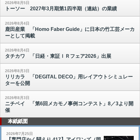
2026年8月5日
トーソー 2027年3月期第1四半期（連結）の業績
2026年8月4日
鹿田産業 「Homo Faber Guide」に日本の竹工芸メーカ
ーとして掲載
2026年8月4日
タチカワ 「日経・東証ＩＲフェア2026」出展
2026年8月3日
リリカラ 「DEGITAL DECO」用レイアウトシミュレー
ターを公開
2026年8月3日
ニチベイ 「第6回メカモノ事例コンテスト」8／3より開
催
本紙紙面
2026年7月25日
【専門店かく闘えり 417】アイワンズ（岡