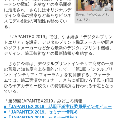
ーテンや壁紙、床材などの商品開発
に活用され、さらにはオリジナルデ
昨年の「デジタルプリン
ザイン商品の提案など新たなビジネ
トエリア」
スモデル創出の可能性も秘めてい
る。
「JAPANTEX 2019」では、引き続き「デジタルプリン
トエリア」を設定、デジタルプリント機器メーカーや関連
のソフトメーカーなどから最新のデジタルプリント機器、
デザイン、施工技術などの最新情報が集結する。
さらに今年は、デジタルプリントインテリア商材の一層
の普及と知名度向上を目的として、「第1回 デジタルプリ
ント インテリア・フォーラム」を初開催する。フォーラ
ムでは、施工実演やセミナー、さらに町田ひろ子氏（町田
ひろ子アカデミー校長）の特別講演も行われる予定となっ
ている。
「第38回JAPANTEX2019」みどころ情報
■「JAPANTEX 2019」花田正孝実行委員長インタビュー
■「JAPANTEX 2019」セミナー情報-8
■「JAPANTEX 2019」セミナー情報-7