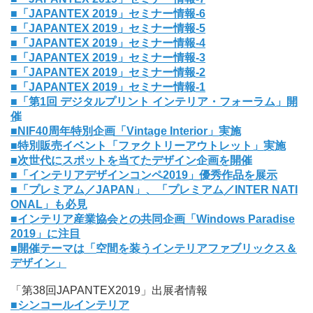
■「JAPANTEX 2019」セミナー情報-6
■「JAPANTEX 2019」セミナー情報-5
■「JAPANTEX 2019」セミナー情報-4
■「JAPANTEX 2019」セミナー情報-3
■「JAPANTEX 2019」セミナー情報-2
■「JAPANTEX 2019」セミナー情報-1
■「第1回 デジタルプリント インテリア・フォーラム」開
催
■NIF40周年特別企画「Vintage Interior」実施
■特別販売イベント「ファクトリーアウトレット」実施
■次世代にスポットを当てたデザイン企画を開催
■「インテリアデザインコンペ2019」優秀作品を展示
■「プレミアム／JAPAN」、「プレミアム／INTER NATI
ONAL」も必見
■インテリア産業協会との共同企画「Windows Paradise
2019」に注目
■開催テーマは「空間を装うインテリアファブリックス＆
デザイン」
「第38回JAPANTEX2019」出展者情報
■シンコールインテリア