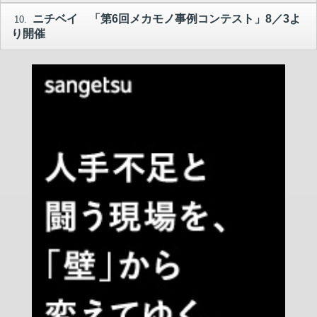
ニチベイ 「第6回メカモノ事例コンテスト」8／3よ
10.
り開催