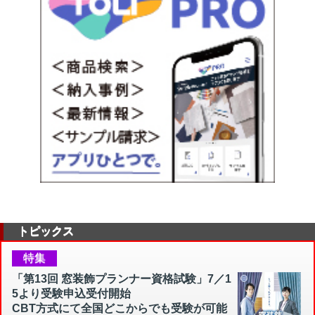
トピックス
特集
「第13回 窓装飾プランナー資格試験」7／1
5より受験申込受付開始
CBT方式にて全国どこからでも受験が可能