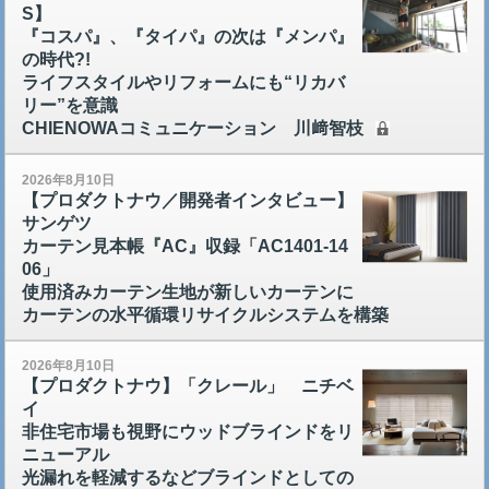
S】
『コスパ』、『タイパ』の次は『メンパ』
の時代?!
ライフスタイルやリフォームにも“リカバ
リー”を意識
CHIENOWAコミュニケーション 川﨑智枝
2026年8月10日
【プロダクトナウ／開発者インタビュー】
サンゲツ
カーテン見本帳『AC』収録「AC1401-14
06」
使用済みカーテン生地が新しいカーテンに
カーテンの水平循環リサイクルシステムを構築
2026年8月10日
【プロダクトナウ】「クレール」 ニチベ
イ
非住宅市場も視野にウッドブラインドをリ
ニューアル
光漏れを軽減するなどブラインドとしての