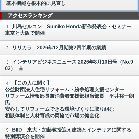
基本機能を根本的に見直し
アクセスランキング
川島セルコン Sumiko Honda新作発表会・セミナー
1.
東京と大阪で開催
リリカラ 2026年12月期第2四半期の業績
2.
インテリアビジネスニュース 2026年8月10日号（No.9
3.
02）
【この人に聞く】
4.
公益財団法人住宅リフォーム・紛争処理支援センター
リフォーム情報部長兼消費者支援部担当部長 平井裕一朗
氏
安心してリフォームできる環境づくりに取り組む
相談体制と人材育成の両輪で市場の健全化
BIID 東大・加藤教授迎え建築とインテリアに関する
5.
特別講演会を開催