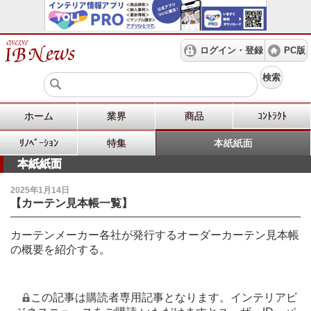
ログイン・登録
PC版
検索
ホーム
業界
商品
ｺﾝﾄﾗｸﾄ
ﾘﾉﾍﾞｰｼｮﾝ
特集
本紙紙面
本紙紙面
2025年1月14日
【カーテン見本帳一覧】
カーテンメーカー各社が発行するオーダーカーテン見本帳
の概要を紹介する。
この記事は購読者専用記事となります。インテリアビ