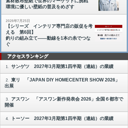
素材散布壁紙で世界のマーケットに挑戦
環境に優しい壁紙の普及をめざす
2026年7月25日
【シリーズ インテリア専門店の販促を考
える 第6回】
釣りの組み立て――動線を1本の糸でつな
ぐ
アクセスランキング
サンゲツ 2027年3月期第1四半期（連結）の業績
1.
東リ 「JAPAN DIY HOMECENTER SHOW 2026」
2.
出展
アスワン 「アスワン新作発表会 2026」全国６都市で
3.
開催
トーソー 2027年3月期第1四半期（連結）の業績
4.