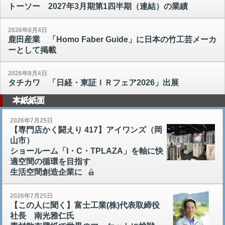
トーソー 2027年3月期第1四半期（連結）の業績
2026年8月4日
鹿田産業 「Homo Faber Guide」に日本の竹工芸メーカ
ーとして掲載
2026年8月4日
タチカワ 「日経・東証ＩＲフェア2026」出展
本紙紙面
2026年7月25日
【専門店かく闘えり 417】アイワンズ（岡
山市）
ショールーム「I・C・TPLAZA」を軸に快
適空間の循環を目指す
生活空間創造企業に
2026年7月25日
【この人に聞く】富士工業(株)代表取締役
社長 南光雅仁氏