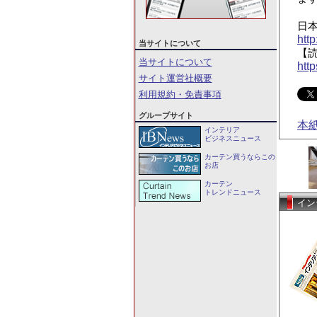
日
http
当サイトについて
【
当サイトについて
htt
サイト運営社概要
利用規約・免責事項
グループサイト
本
インテリア
ビジネスニュース
カーテン買うならこの
お店
カーテン
トレンドニュース
イン