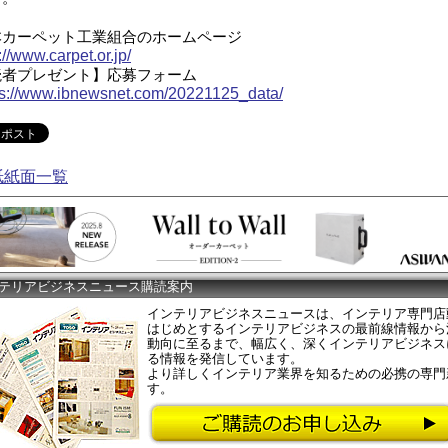
本カーペット工業組合のホームページ
://www.carpet.or.jp/
読者プレゼント】応募フォーム
ps://www.ibnewsnet.com/20221125_data/
紙紙面一覧
テリアビジネスニュース購読案内
インテリアビジネスニュースは、インテリア専門店
はじめとするインテリアビジネスの最前線情報から
動向に至るまで、幅広く、深くインテリアビジネス
る情報を発信しています。
より詳しくインテリア業界を知るための必携の専門
す。