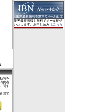
業界最新情報を無料でメール配信
いたします。お申し込みは
こちら
動向を
消費者
に関す
新聞で