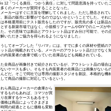
Gs 12「つくる責任、つかう責任」に対して問題意識を持っていた
ら多くのメーカーが賛同することとなった。
メーカーはすぐに主旨を理解してくれました。ただし懸念されて
は、新品の販売に影響がでるのではないかということでした。それ
ては本格運用前にテスト販売をしたのですが、販売先の多くは新品
ンとする新築市場ではなく、小規模リフォームやDIYでのニーズが中
した。その意味では新品とアウトレット品はすみ分け可能で、その
理解いただきご協力を得られるようになりました」
うしてオープンした『リバマ』には、すでに多くの床材や壁紙の
レット品が掲載されている。メーカーのアウトレット品だけでなく
いの内装業者の倉庫で眠っていた在庫品なども掲載されている。
た全商品が画像付きで紹介されているが、アウトレット品の場合
がないケースも多い。そもそも内装業者の在庫品には画像がないも
とんどだ。そこで同社では専用の撮影スタジオを新設、本格的な機
入して商品の撮影に対応しているという。
れら商品はメーカーの倉庫から
荷するものもあれば、コマツが買
取り在庫するケースもあるそう
。価格は商品によってさまざま
、時間の経過とともに価格も変動