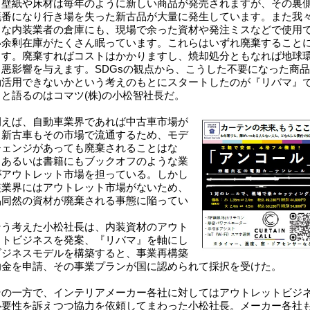
壁紙や床材は毎年のように新しい商品が発売されますが、その裏
廃番になり行き場を失った新古品が大量に発生しています。また我
うな内装業者の倉庫にも、現場で余った資材や発注ミスなどで使用
い余剰在庫がたくさん眠っています。これらはいずれ廃棄すること
ます。廃棄すればコストはかかりますし、焼却処分ともなれば地球
も悪影響を与えます。SDGsの観点から、こうした不要になった商
効活用できないかという考えのもとにスタートしたのが『リバマ』
」と語るのはコマツ(株)の小松智社長だ。
えば、自動車業界であれば中古車市場が
り新古車もその市場で流通するため、モデ
チェンジがあっても廃棄されることはな
。あるいは書籍にもブックオフのような業
がアウトレット市場を担っている。しかし
装業界にはアウトレット市場がないため、
品同然の資材が廃棄される事態に陥ってい
。
う考えた小松社長は、内装資材のアウト
ットビジネスを発案、『リバマ』を軸にし
ビジネスモデルを構築すると、事業再構築
助金を申請、その事業プランが国に認められて採択を受けた。
の一方で、インテリアメーカー各社に対してはアウトレットビジ
必要性を訴えつつ協力を依頼してまわった小松社長。メーカー各社