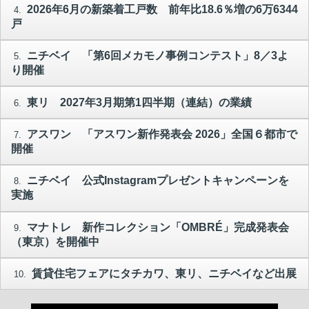
2026年6月の新築着工戸数 前年比18.6％増の6万6344
4.
戸
ニチベイ 「第6回メカモノ事例コンテスト」8／3よ
5.
り開催
東リ 2027年3月期第1四半期（連結）の業績
6.
アスワン 「アスワン新作発表会 2026」全国６都市で
7.
開催
ニチベイ 公式Instagramプレゼントキャンペーンを
8.
実施
マナトレ 新作コレクション「OMBRÉ」完成発表会
9.
（東京）を開催中
賃貸住宅フェアにタチカワ、東リ、ニチベイなど出展
10.