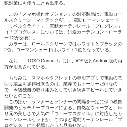
犯対策にも使うことも出来る。
この「スマホ操作オプション」の対応製品は、電動ロー
ルスクリーン「マイテックAT」、電動ローマンシェード
「リベルタライト」、電動カーテンレール「プログレス」
（「プログレス」については、別途カーテンコントローラ
ーTCが必要）。
カラーは、ロールスクリーンではホワイトとブラックの
2色。ローマンシェードはホワイト1色となっている。
なお、「TOSO Connect」には、iOS版とAndroid版の両
方が用意されている。
ちなみに、スマホやタブレットの専用アプリで電動の窓
回り製品を操作出来るのは、業界でもトーソーだけなの
で、今後独自の取り組みとして引き続きアピールしていき
たいとのこと。
このほか、ランナーとランナーの間隔を一定に保つ独自
開発のピッチキープコードによる、自然なウェーブと、吊
り元の美しさで人気の「ウェーブスタイル」に対応したカ
ーテンレールセットが、このほど電動カーテンレール「プ
ログレス」にも登場した点も見逃せない。