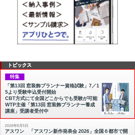
トピックス
特集
「第13回 窓装飾プランナー資格試験」7／1
5より受験申込受付開始
CBT方式にて全国どこからでも受験が可能
WTP主催「第13回 窓装飾プランナー養成
講座」受講者受付中
2026年8月5日
アスワン 「アスワン新作発表会 2026」全国６都市で開