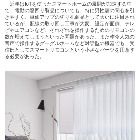
近年はIoTを使ったスマートホームの展開が加速する中
で、電動の窓回り製品についても、特に男性層の関心を引
きやすく、単価アップの切り札商品として大いに注目され
ているが、配線の取り回し工事が大変、設定が面倒、テレ
ビやエアコンなど、それぞれを操作するためのリモコンの
数が増えてしまうといった問題があった。また昨今人気の
音声で操作するグーグルホームなど対話型の機器でも、受
信部としてスマートリモコンという小さなパーツを用意す
る必要があった。